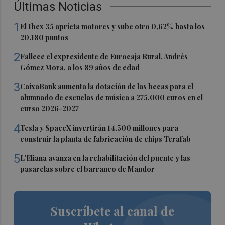
Últimas Noticias
1
El Ibex 35 aprieta motores y sube otro 0,62%, hasta los
20.180 puntos
2
Fallece el expresidente de Eurocaja Rural, Andrés
Gómez Mora, a los 89 años de edad
3
CaixaBank aumenta la dotación de las becas para el
alumnado de escuelas de música a 275.000 euros en el
curso 2026-2027
4
Tesla y SpaceX invertirán 14.500 millones para
construir la planta de fabricación de chips Terafab
5
L'Eliana avanza en la rehabilitación del puente y las
pasarelas sobre el barranco de Mandor
Suscríbete al canal de