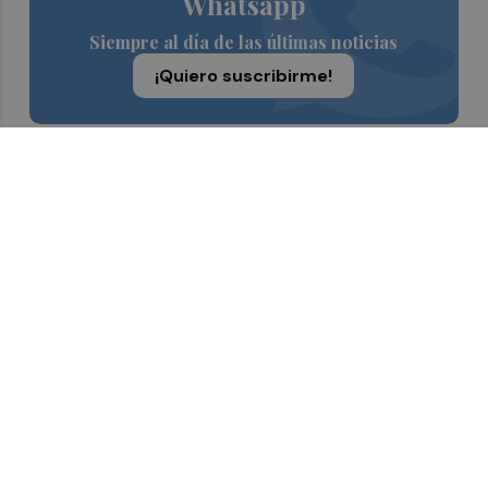
Whatsapp
Siempre al día de las últimas noticias
¡Quiero suscribirme!