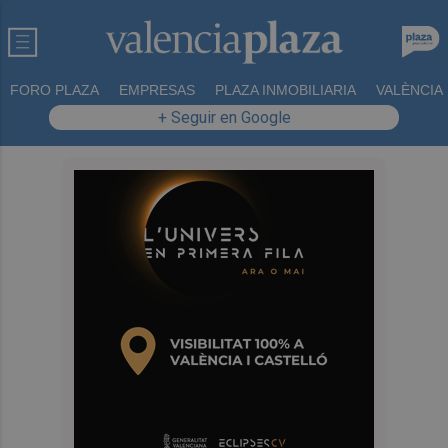
FORO PLAZA
EMPRESAS
PLAZA INMOBILIARIA
VALÈNCIA
+ Seguir en Google