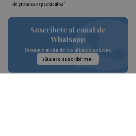
de grandes espectáculos”
Suscríbete al canal de
Whatsapp
Siempre al día de las últimas noticias
¡Quiero suscribirme!