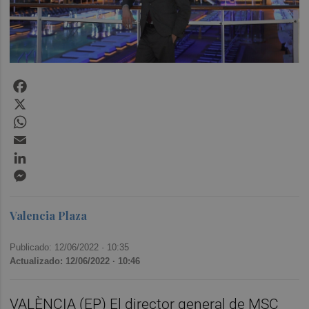
Facebook
X
WhatsApp
Email
LinkedIn
Messenger
Valencia Plaza
Publicado: 12/06/2022 ·
10:35
Actualizado: 12/06/2022 · 10:46
VALÈNCIA (EP) El director general de MSC