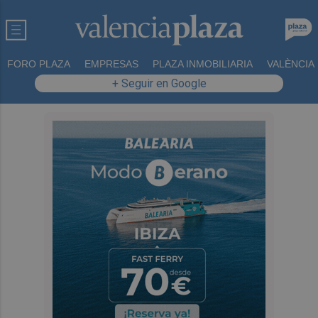
FORO PLAZA
EMPRESAS
PLAZA INMOBILIARIA
VALÈNCIA
+ Seguir en Google