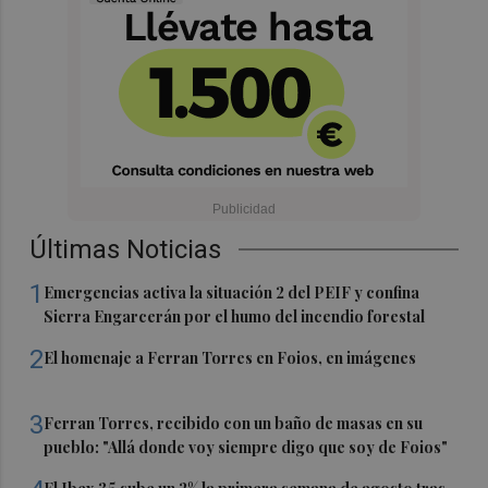
Últimas Noticias
1
Emergencias activa la situación 2 del PEIF y confina
Sierra Engarcerán por el humo del incendio forestal
2
El homenaje a Ferran Torres en Foios, en imágenes
3
Ferran Torres, recibido con un baño de masas en su
pueblo: "Allá donde voy siempre digo que soy de Foios"