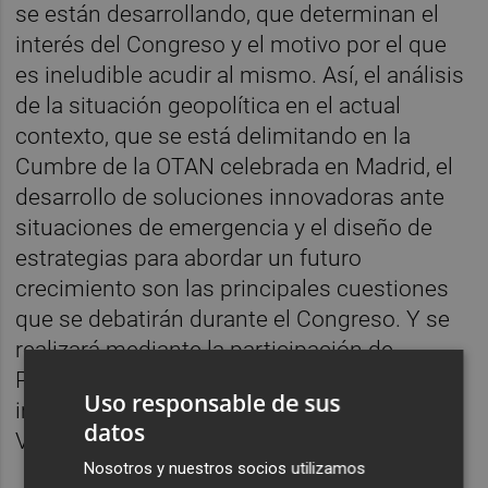
se están desarrollando, que determinan el
interés del Congreso y el motivo por el que
es ineludible acudir al mismo. Así, el análisis
de la situación geopolítica en el actual
contexto, que se está delimitando en la
Cumbre de la OTAN celebrada en Madrid, el
desarrollo de soluciones innovadoras ante
situaciones de emergencia y el diseño de
estrategias para abordar un futuro
crecimiento son las principales cuestiones
que se debatirán durante el Congreso. Y se
realizará mediante la participación de
Presidentes y Directores Generales de
Uso responsable de sus
importantes empresas de la Comunidad
datos
Valenciana
Nosotros y nuestros socios utilizamos