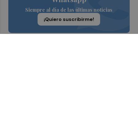
Siempre al día de las últimas noticias
¡Quiero suscribirme!