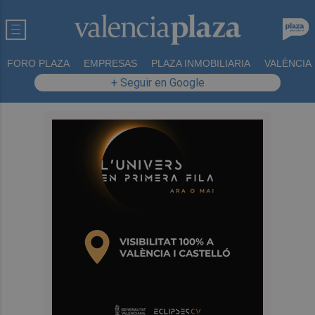
FORO PLAZA
EMPRESAS
PLAZA INMOBILIARIA
VALÈNCIA
+ Seguir en Google