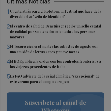
Últimas Noticias
1
Cuenta atrás para el Rototom, un festival que hace de la
diversidad su "seña de identidad"
2
El centro de salud de Benetússer recibe un sello estatal
de calidad por su atención orientada a las personas
mayores
3
El Tesoro cierra el martes las subastas de agosto con
una emisión de letras a tres y nueve meses
4
El BOE publica la orden con los controles fronterizos a
los viajeros procedentes de Italia
5
La FAO advierte de la señal climática "excepcional" de
este verano para el campo europeo
Suscríbete al canal de
Whatsapp