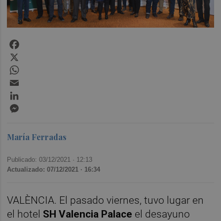
Facebook
X
WhatsApp
Email
LinkedIn
Messenger
María Ferradas
Publicado: 03/12/2021 ·
12:13
Actualizado: 07/12/2021 · 16:34
VALÈNCIA. El pasado viernes, tuvo lugar en
el hotel
SH Valencia Palace
el desayuno