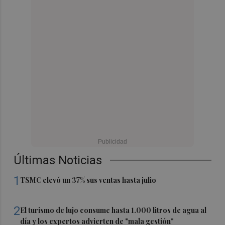
Últimas Noticias
1
TSMC elevó un 37% sus ventas hasta julio
2
El turismo de lujo consume hasta 1.000 litros de agua al
día y los expertos advierten de "mala gestión"