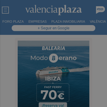
FORO PLAZA
EMPRESAS
PLAZA INMOBILIARIA
VALÈNCIA
+ Seguir en Google