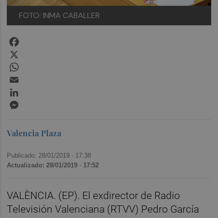
FOTO: INMA CABALLER
Facebook
X
WhatsApp
Email
LinkedIn
Messenger
Valencia Plaza
Publicado: 28/01/2019 ·
17:38
Actualizado: 28/01/2019 · 17:52
VALÈNCIA. (EP). El exdirector de Radio
Televisión Valenciana (RTVV) Pedro García