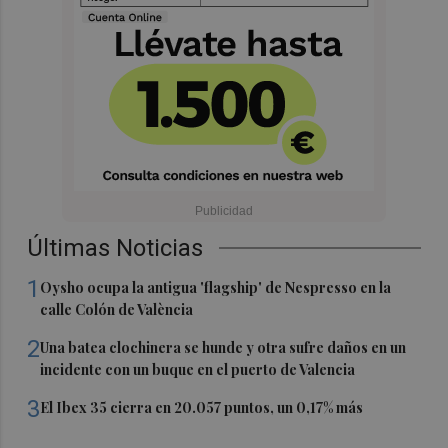
Últimas Noticias
1
Oysho ocupa la antigua 'flagship' de Nespresso en la
calle Colón de València
2
Una batea clochinera se hunde y otra sufre daños en un
incidente con un buque en el puerto de Valencia
3
El Ibex 35 cierra en 20.057 puntos, un 0,17% más