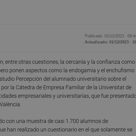
Publicado: 01/12/2023 ·
09:4
Actualizado: 01/12/2023 · 1
, entre otras cuestiones, la cercanía y la confianza como
, pero ponen aspectos como la endogamia y el enchufismo
 estudio Percepción del alumnado universitario sobre el
o por la Cátedra de Empresa Familiar de la Universitat de
tidades empresariales y universitarias, que fue presentad
 València.
tado con una muestra de casi 1.700 alumnos de
ue han realizado un cuestionario en el que solamente se