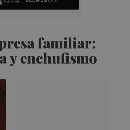
presa familiar:
ia y enchufismo