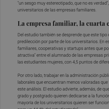
"un sesgo muy estereotipado, que no es verdad", 
universitarios de las empresas familiares.
La empresa familiar, la cuarta 
Del estudio también se desprende que este tipo 
predilección por parte de los universitarios. En
familiares, cooperativas y startups antes que p
atractiva" entre el alumnado de las empresas pr
las estudiantes mujeres, con 4,5 puntos de dife
Por otro lado, trabajar en la administración pú
laborales que encuentran menos valoradas que t
este análisis. El estudio advierte, además, de qu
grado y postgrado quieren dedicarse a la función
mayoría de los universitarios quieren ser funcio