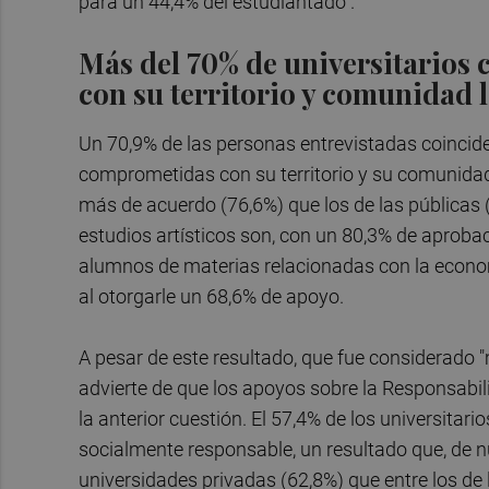
para un 44,4% del estudiantado".
Más del 70% de universitarios
con su territorio y comunidad l
Un 70,9% de las personas entrevistadas coincid
comprometidas con su territorio y su comunidad 
más de acuerdo (76,6%) que los de las públicas
estudios artísticos son, con un 80,3% de aprobac
alumnos de materias relacionadas con la econom
al otorgarle un 68,6% de apoyo.
A pesar de este resultado, que fue considerado "m
advierte de que los apoyos sobre la Responsabi
la anterior cuestión. El 57,4% de los universitar
socialmente responsable, un resultado que, de n
universidades privadas (62,8%) que entre los de 