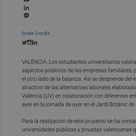
LinkedIn
Messenger
Jesús Lorda
VALÈNCIA. Los estudiantes universitarios valoran
aspectos positivos de las empresas familiares
el otro lado de la balanza. Así se desprende del
atractivo de las alternativas laborales elaborad
València (UV) en colaboración con diferentes en
ayer en la jornada de ayer en el Jardí Botánic de
Para la realización de este proyecto se ha con
universidades públicas y privadas valencianas q