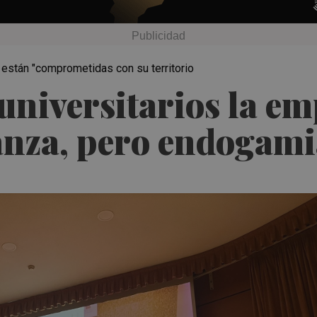
 están "comprometidas con su territorio
 universitarios la em
ianza, pero endogam