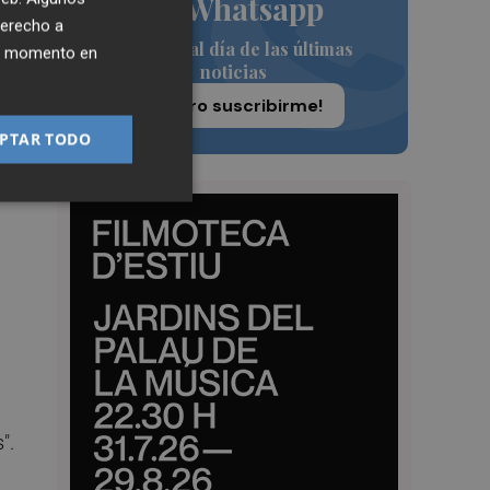
de Whatsapp
derecho a
Siempre al día de las últimas
ier momento en
noticias
¡Quiero suscribirme!
PTAR TODO
".