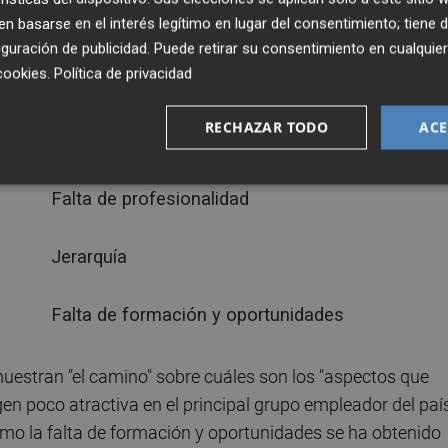
 basarse en el interés legítimo en lugar del consentimiento; tiene 
guración de publicidad
. Puede retirar su consentimiento en cualqu
Limitaciones del crecimiento empresarial y
cookies
.
Política de privacidad
profesional
RECHAZAR TODO
ACE
Inestabilidad y dificultad de acceso
Falta de profesionalidad
Jerarquía
Falta de formación y oportunidades
uestran "el camino" sobre cuáles son los "aspectos que
en poco atractiva en el principal grupo empleador del país
omo la falta de formación y oportunidades se ha obtenido