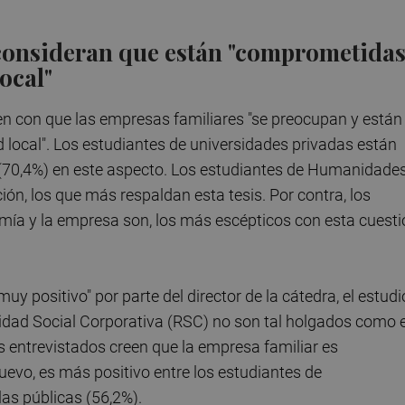
 consideran que están "comprometida
ocal"
en con que las empresas familiares "se preocupan y están
local". Los estudiantes de universidades privadas están
 (70,4%) en este aspecto. Los estudiantes de Humanidade
ión, los que más respaldan esta tesis. Por contra, los
ía y la empresa son, los más escépticos con esta cuesti
uy positivo" por parte del director de la cátedra, el estudi
lidad Social Corporativa (RSC) no son tal holgados como 
ios entrevistados creen que la empresa familiar es
uevo, es más positivo entre los estudiantes de
las públicas (56,2%).