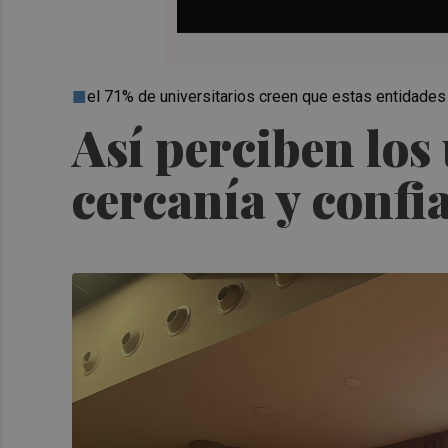
el 71% de universitarios creen que estas entidades
Así perciben los
cercanía y conf