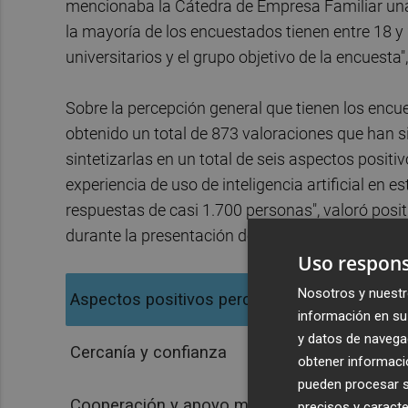
mencionaba la Cátedra de Empresa Familiar una
la mayoría de los encuestados tienen entre 18 y 
universitarios y el grupo objetivo de la encuesta"
Sobre la percepción general que tienen los encu
obtenido un total de 873 valoraciones que han si
sintetizarlas en un total de seis aspectos positiv
experiencia de uso de inteligencia artificial en 
respuestas de casi 1.700 personas", valoró posit
durante la presentación del estudio.
Uso respons
Nosotros y nuestr
Aspectos positivos percibidos
información en su 
y datos de navega
Cercanía y confianza
obtener informació
pueden procesar su
Cooperación y apoyo mutuo
precisos y caracte