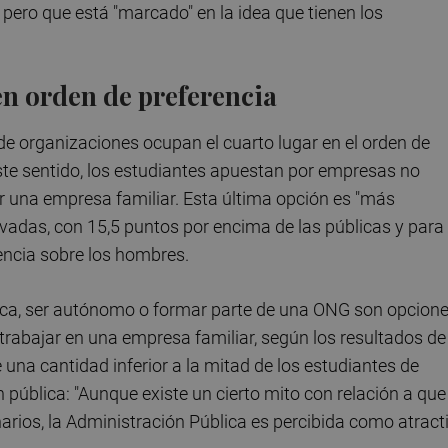
pero que está "marcado" en la idea que tienen los
en orden de preferencia
de organizaciones ocupan el cuarto lugar en el orden de
 este sentido, los estudiantes apuestan por empresas no
or una empresa familiar. Esta última opción es "más
ivadas, con 15,5 puntos por encima de las públicas y para
rencia sobre los hombres.
blica, ser autónomo o formar parte de una ONG son opcion
rabajar en una empresa familiar, según los resultados de
e una cantidad inferior a la mitad de los estudiantes de
 pública: "Aunque existe un cierto mito con relación a que
narios, la Administración Pública es percibida como atract