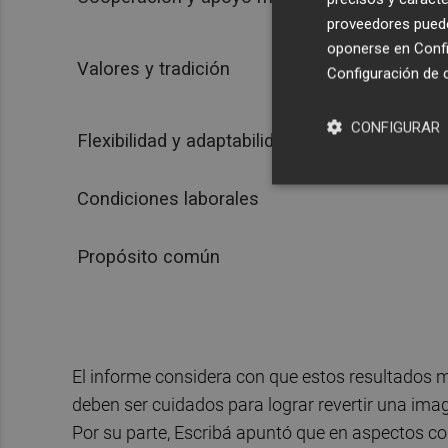
proveedores pueden
oponerse en
Confi
Valores y tradición
Configuración de 
CONFIGURAR
Flexibilidad y adaptabilidad
Condiciones laborales
Propósito común
El informe considera con que estos resultados m
deben ser cuidados para lograr revertir una imag
Por su parte, Escribá apuntó que en aspectos c