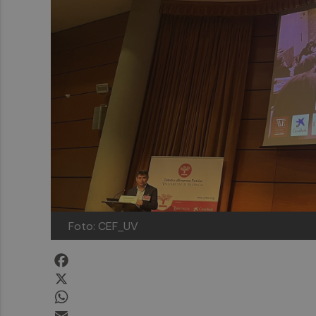
Foto: CEF_UV
Facebook
X
WhatsApp
Email