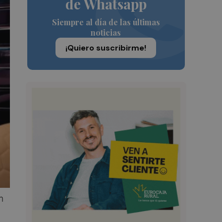
de Whatsapp
Siempre al día de las últimas
noticias
¡Quiero suscribirme!
n