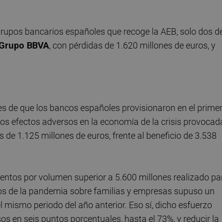
grupos bancarios españoles que recoge la AEB, solo dos d
Grupo BBVA
, con pérdidas de 1.620 millones de euros, y
es de que los bancos españoles provisionaron en el prime
los efectos adversos en la economía de la crisis provocad
s de 1.125 millones de euros, frente al beneficio de 3.538
entos por volumen superior a 5.600 millones realizado pa
tivos de la pandemia sobre familias y empresas supuso un
 mismo periodo del año anterior. Eso sí, dicho esfuerzo
os en seis puntos porcentuales, hasta el 73%, y reducir la