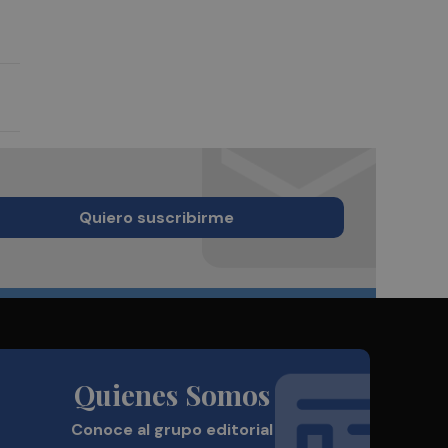
Quiero suscribirme
Quienes Somos
Conoce al grupo editorial