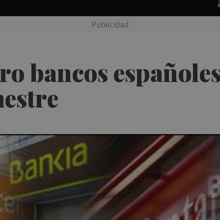
ro bancos españoles
mestre