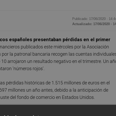
Publicado: 17/06/2020 ·
14:4
Actualizado: 17/06/2020 · 1
ancos españoles presentaban pérdidas en el primer
financieros publicados este miércoles por la Asociación
 por la patronal bancaria recogen las cuentas individuale
10 arrojaron un resultado negativo en el trimestre. Un añ
taron 'números rojos'.
nas pérdidas históricas de 1.515 millones de euros en el
697 millones un año antes, debido a la anticipación de
juste del fondo de comercio en Estados Unidos.
respecto a un año antes
EBN Banco
, con pérdidas de