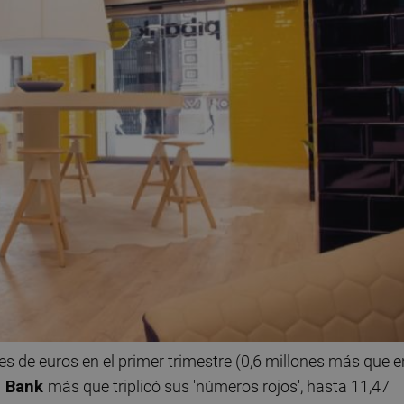
es de euros en el primer trimestre (0,6 millones más que e
e Bank
más que triplicó sus 'números rojos', hasta 11,47