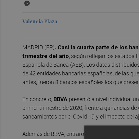
Messenger
Valencia Plaza
MADRID (EP)
. Casi la cuarta parte de los b
trimestre del año
, según reflejan los estados 
Española de Banca (AEB). Los datos distribuidos
de 42 entidades bancarias españolas, de las que 
antes, fueron 8 bancos españoles los que presen
En concreto,
BBVA
presentó a nivel individual u
primer trimestre de 2020, frente a ganancias de 
saneamientos por el Covid-19 y el impacto del a
Además de BBVA, entraron en terreno negativo 