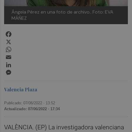
Ángela Pérez en una foto de archivo.. Foto: EVA
MÁÑEZ
Facebook
X
WhatsApp
Email
LinkedIn
Messenger
Valencia Plaza
Publicado: 07/06/2022 ·
13:52
Actualizado: 07/06/2022 · 17:34
VALÈNCIA. (EP) La investigadora valenciana