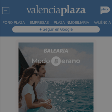
FORO PLAZA
EMPRESAS
PLAZA INMOBILIARIA
VALÈNCIA
+ Seguir en Google