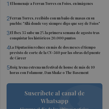
1
El homenaje a Ferran Torres en Foios, en imágenes
2
Ferran Torres, recibido con un baño de masas en su
pueblo: "Allá donde voy siempre digo que soy de Foios"
3
El Ibex 35 sube un 2% la primera semana de agosto tras
conquistar los históricos 20.000 puntos
4
La Diputación reduce en más de dos meses el tiempo
previsto de corte de la CV-560 por las obras del puente
de Càrcer
5
Roig Arena estrena un festival de house de más de 10
horas con Folamour, Dan Shake o The Basement
Suscríbete al canal de
Whatsapp