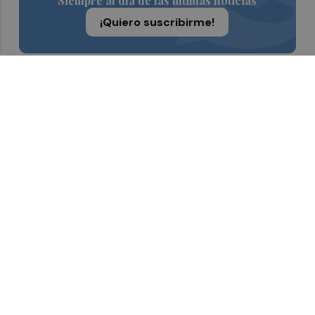
Siempre al día de las últimas noticias
¡Quiero suscribirme!