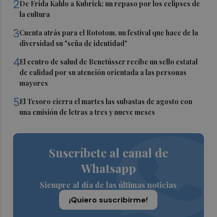
2
De Frida Kahlo a Kubrick: un repaso por los eclipses de
la cultura
3
Cuenta atrás para el Rototom, un festival que hace de la
diversidad su "seña de identidad"
4
El centro de salud de Benetússer recibe un sello estatal
de calidad por su atención orientada a las personas
mayores
5
El Tesoro cierra el martes las subastas de agosto con
una emisión de letras a tres y nueve meses
Suscríbete al canal de
Whatsapp
Siempre al día de las últimas noticias
¡Quiero suscribirme!