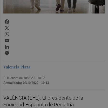
Facebook
X
WhatsApp
Email
LinkedIn
Messenger
Valencia Plaza
Publicado: 04/10/2020 ·
10:08
Actualizado: 04/10/2020 · 10:13
VALÈNCIA (EFE). El presidente de la
Sociedad Española de Pediatría