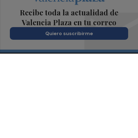
Recibe toda la actualidad de
Valencia Plaza en tu correo
Quiero suscribirme
Suscríbete al Boletín
Todos los días a primera hora en tu email
¡Quiero suscribirme!
Síguenos en redes