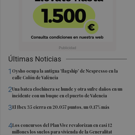
Últimas Noticias
1
Oysho ocupa la antigua 'flagship' de Nespresso en la
calle Colón de València
2
Una batea clochinera se hunde y otra sufre daños en un
incidente con un buque en el puerto de Valencia
3
El Ibex 35 cierra en 20.057 puntos, un 0,17% más
4
Los concursos del Plan Vive revalorizan en casi 12
millones los suelos para vivienda de la Generalitat