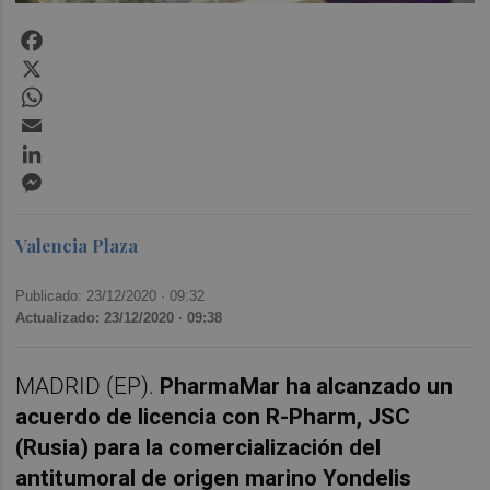
Facebook
X
WhatsApp
Email
LinkedIn
Messenger
Valencia Plaza
Publicado: 23/12/2020 ·
09:32
Actualizado: 23/12/2020 · 09:38
MADRID (EP).
PharmaMar ha alcanzado un
acuerdo de licencia con R-Pharm, JSC
(Rusia) para la comercialización del
antitumoral de origen marino Yondelis