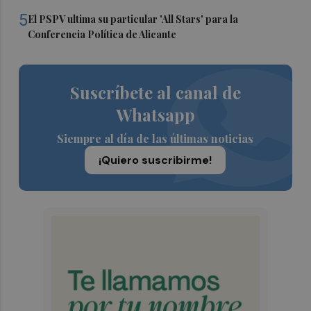
5
El PSPV ultima su particular 'All Stars' para la
Conferencia Política de Alicante
Suscríbete al canal de
Whatsapp
Siempre al día de las últimas noticias
¡Quiero suscribirme!