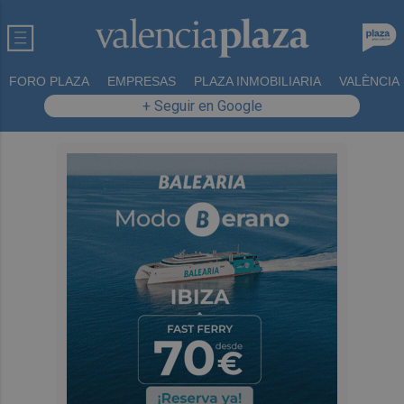
FORO PLAZA
EMPRESAS
PLAZA INMOBILIARIA
VALÈNCIA
+ Seguir en Google