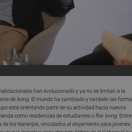
habitacionales han evolucionado y ya no se limitan a la
ente de
living
. El mundo ha cambiado y también las form
 Grupo está orientando parte de su actividad hacia nuevos
manda como residencias de estudiantes o
flex living.
Entre
a de los Naranjos, vinculados al alojamiento para jóvenes 