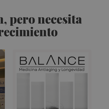
n, pero necesita
crecimiento