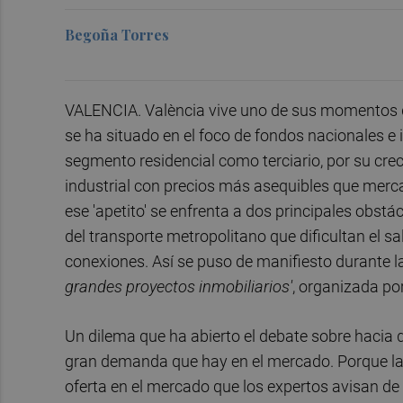
Begoña Torres
VALENCIA. València vive uno de sus momentos de
se ha situado en el foco de fondos nacionales e 
segmento residencial como terciario, por su cre
industrial con precios más asequibles que me
ese 'apetito' se enfrenta a dos principales obstác
del transporte metropolitano que dificultan el s
conexiones. Así se puso de manifiesto durante la
grandes proyectos inmobiliarios'
, organizada po
Un dilema que ha abierto el debate sobre hacia 
gran demanda que hay en el mercado. Porque la
oferta en el mercado que los expertos avisan de 