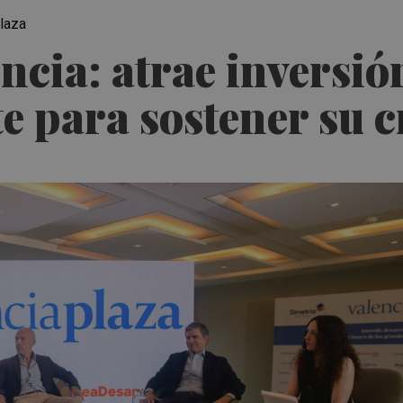
Plaza
ncia: atrae inversió
te para sostener su 