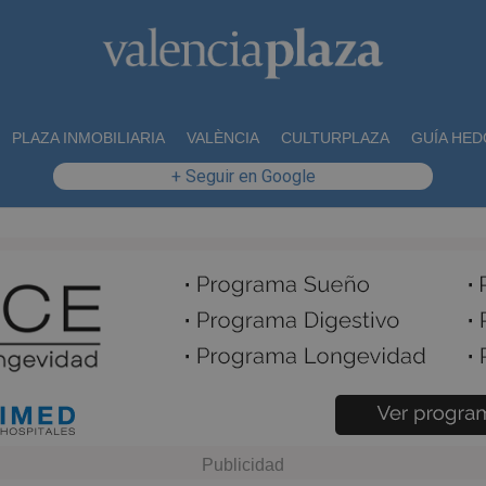
PLAZA INMOBILIARIA
VALÈNCIA
CULTURPLAZA
GUÍA HED
+ Seguir en Google