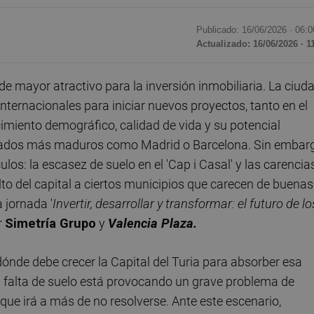
Publicado: 16/06/2026 ·
06:0
Actualizado: 16/06/2026 · 1
 mayor atractivo para la inversión inmobiliaria. La ciud
internacionales para iniciar nuevos proyectos, tanto en el
cimiento demográfico, calidad de vida y su potencial
rcados más maduros como Madrid o Barcelona. Sin embar
ulos: la escasez de suelo en el 'Cap i Casal' y las carencia
alto del capital a ciertos municipios que carecen de buenas
 jornada '
Invertir, desarrollar y transformar: el futuro de lo
r
Simetría Grupo
y
Valencia Plaza.
dónde debe crecer la Capital del Turia para absorber esa
 falta de suelo está provocando un grave problema de
que irá a más de no resolverse. Ante este escenario,