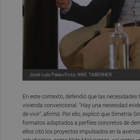
José Luis Palau
Foto: KIKE TABERNER
En este contexto, defendió que las necesidades 
vivienda convencional. "Hay una necesidad evid
de vivir", afirmó. Por ello, explicó que Simetría
formatos adaptados a perfiles concretos de de
ellos citó los proyectos impulsados en la avenid