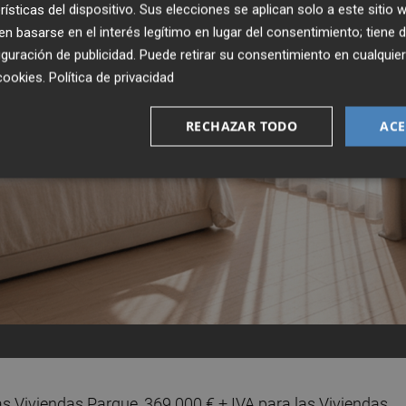
rísticas del dispositivo. Sus elecciones se aplican solo a este sitio
 basarse en el interés legítimo en lugar del consentimiento; tiene 
guración de publicidad
. Puede retirar su consentimiento en cualqu
cookies
.
Política de privacidad
RECHAZAR TODO
ACE
as Viviendas Parque, 369.000 € + IVA para las Viviendas