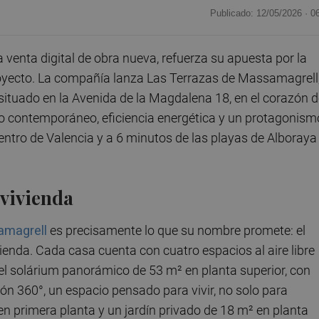
Publicado: 12/05/2026 ·
0
la venta digital de obra nueva, refuerza su apuesta por la
royecto. La compañía lanza Las Terrazas de Massamagrell
situado en la Avenida de la Magdalena 18, en el corazón 
o contemporáneo, eficiencia energética y un protagonism
centro de Valencia y a 6 minutos de las playas de Alboraya
r vivienda
amagrell
es precisamente lo que su nombre promete: el
vienda. Cada casa cuenta con cuatro espacios al aire libre
 el solárium panorámico de 53 m² en planta superior, con
ión 360°, un espacio pensado para vivir, no solo para
n primera planta y un jardín privado de 18 m² en planta