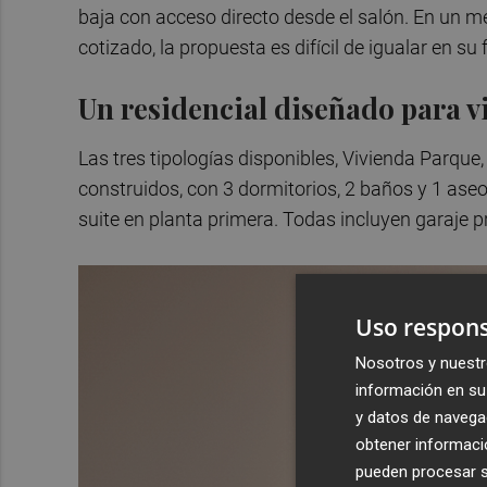
baja con acceso directo desde el salón. En un m
cotizado, la propuesta es difícil de igualar en su 
Un residencial diseñado para v
Las tres tipologías disponibles, Vivienda Parqu
construidos, con 3 dormitorios, 2 baños y 1 aseo
suite en planta primera. Todas incluyen garaje p
Uso respons
Nosotros y nuestr
información en su 
y datos de navega
obtener informació
pueden procesar su