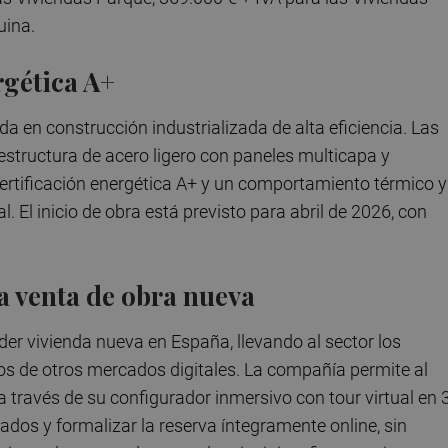
uina.
rgética A+
ada en construcción industrializada de alta eficiencia. Las
estructura de acero ligero con paneles multicapa y
certificación energética A+ y un comportamiento térmico y
l. El inicio de obra está previsto para abril de 2026, con
la venta de obra nueva
er vivienda nueva en España, llevando al sector los
os de otros mercados digitales. La compañía permite al
 a través de su configurador inmersivo con tour virtual en 
bados y formalizar la reserva íntegramente online, sin