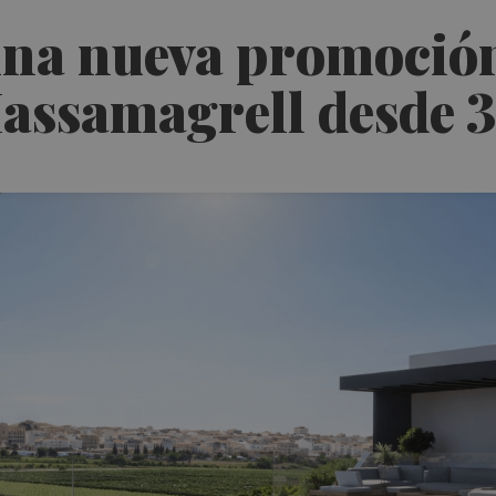
na nueva promoción
Massamagrell desde 