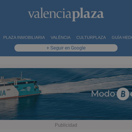
PLAZA INMOBILIARIA
VALÈNCIA
CULTURPLAZA
GUÍA HED
+ Seguir en Google