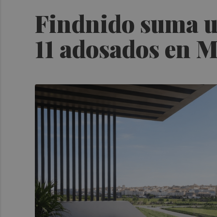
Findnido suma u
11 adosados en 