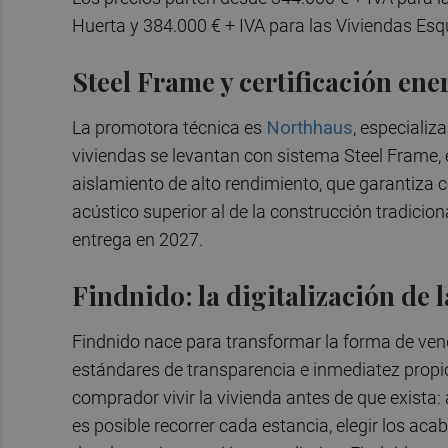
Huerta y 384.000 € + IVA para las Viviendas Esq
Steel Frame y certificación ene
La promotora técnica es
Northhaus
, especializ
viviendas se levantan con sistema Steel Frame, 
aislamiento de alto rendimiento, que garantiza 
acústico superior al de la construcción tradiciona
entrega en 2027.
Findnido: la digitalización de 
Findnido nace para transformar la forma de vend
estándares de transparencia e inmediatez propi
comprador vivir la vivienda antes de que exista:
es posible recorrer cada estancia, elegir los aca