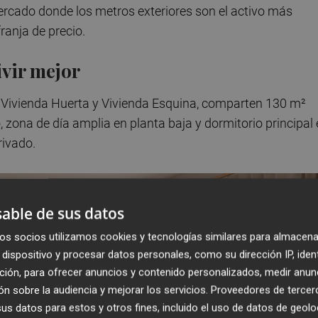
ercado donde los metros exteriores son el activo más
franja de precio.
ivir mejor
e, Vivienda Huerta y Vivienda Esquina, comparten 130 m²
, zona de día amplia en planta baja y dormitorio principal
rivado.
able de sus datos
os socios utilizamos cookies y tecnologías similares para almacena
dispositivo y procesar datos personales, como su dirección IP, iden
ción, para ofrecer anuncios y contenido personalizados, medir anun
n sobre la audiencia y mejorar los servicios.
Proveedores de tercer
s datos para estos y otros fines, incluido el uso de datos de geolo