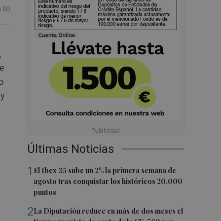
6:00
,
de
o
 y
Últimas Noticias
1
El Ibex 35 sube un 2% la primera semana de
agosto tras conquistar los históricos 20.000
puntos
2
La Diputación reduce en más de dos meses el