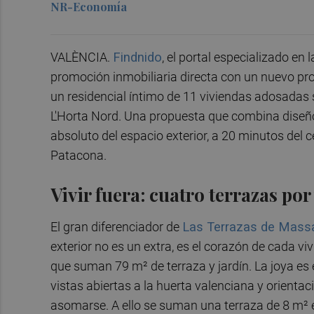
NR-Economía
VALÈNCIA.
Findnido
, el portal especializado en 
promoción inmobiliaria directa con un nuevo p
un residencial íntimo de 11 viviendas adosadas 
L'Horta Nord. Una propuesta que combina diseñ
absoluto del espacio exterior, a 20 minutos del 
Patacona.
Vivir fuera: cuatro terrazas po
El gran diferenciador de
Las Terrazas de Mass
exterior no es un extra, es el corazón de cada vi
que suman 79 m² de terraza y jardín. La joya es
vistas abiertas a la huerta valenciana y orientac
asomarse. A ello se suman una terraza de 8 m² e