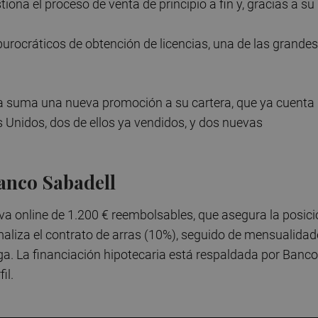
ona el proceso de venta de principio a fin y, gracias a su
burocráticos de obtención de licencias, una de las grandes
a suma una nueva promoción a su cartera, que ya cuenta
 Unidos, dos de ellos ya vendidos, y dos nuevas
Banco Sabadell
a online de 1.200 € reembolsables, que asegura la posici
rmaliza el contrato de arras (10%), seguido de mensualida
ega. La financiación hipotecaria está respaldada por Banco
il.