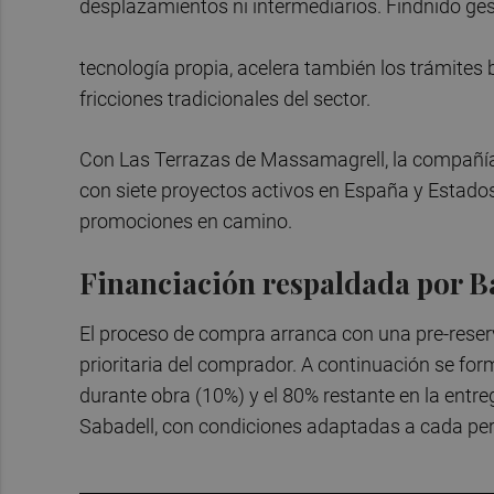
desplazamientos ni intermediarios. Findnido gesti
tecnología propia, acelera también los trámites 
fricciones tradicionales del sector.
Con Las Terrazas de Massamagrell, la compañí
con siete proyectos activos en España y Estados
promociones en camino.
Financiación respaldada por 
El proceso de compra arranca con una pre-reserv
prioritaria del comprador. A continuación se fo
durante obra (10%) y el 80% restante en la entr
Sabadell, con condiciones adaptadas a cada perf