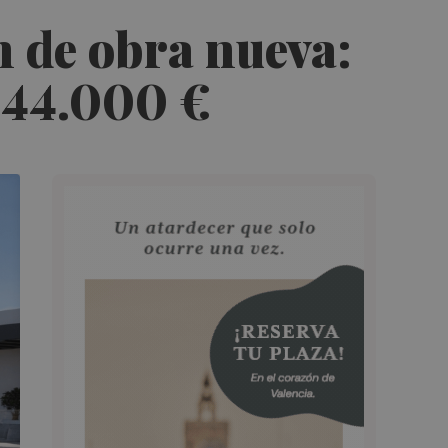
 de obra nueva:
344.000 €