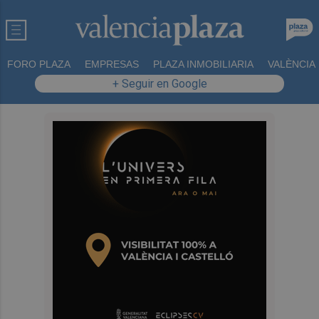
FORO PLAZA
EMPRESAS
PLAZA INMOBILIARIA
VALÈNCIA
+ Seguir en Google