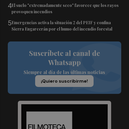
4
El suelo "extremadamente seco" favorece que los rayos
provoquen incendios
5
Emergencias activa la situación 2 del PEIF y confina
Sierra Engarcerán por el humo del incendio forestal
Suscríbete al canal de
Whatsapp
Siempre al día de las últimas noticias
¡Quiero suscribirme!