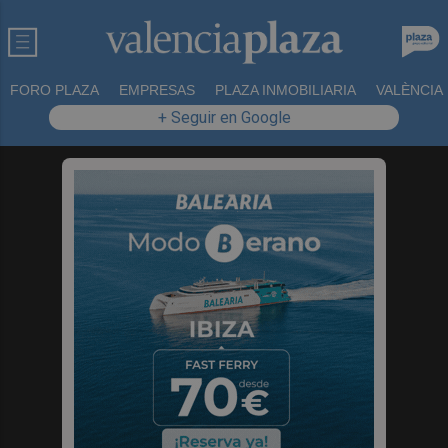
FORO PLAZA
EMPRESAS
PLAZA INMOBILIARIA
VALÈNCIA
+ Seguir en Google