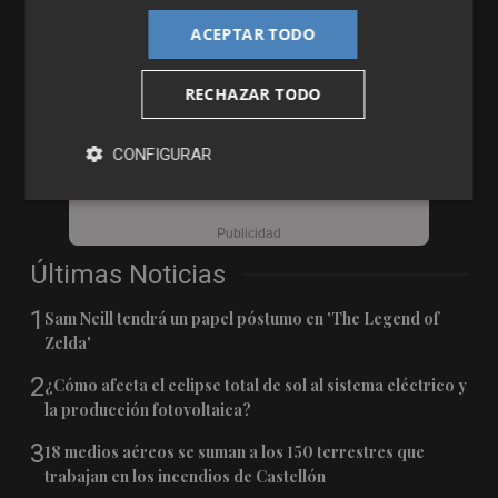
ACEPTAR TODO
RECHAZAR TODO
CONFIGURAR
Últimas Noticias
1
Sam Neill tendrá un papel póstumo en 'The Legend of
Zelda'
2
¿Cómo afecta el eclipse total de sol al sistema eléctrico y
la producción fotovoltaica?
3
18 medios aéreos se suman a los 150 terrestres que
trabajan en los incendios de Castellón