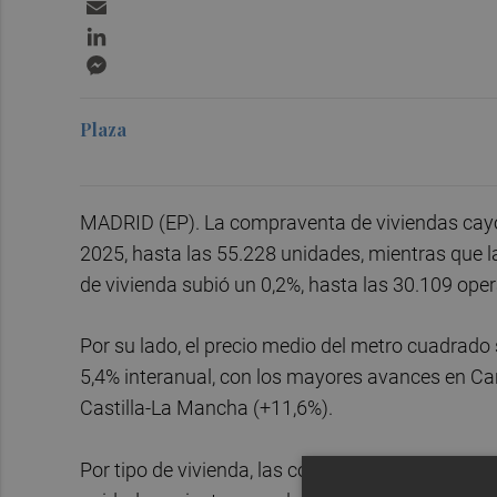
Email
LinkedIn
Messenger
Plaza
MADRID (EP). La compraventa de viviendas cay
2025, hasta las 55.228 unidades, mientras que l
de vivienda subió un 0,2%, hasta las 30.109 ope
Por su lado, el precio medio del metro cuadrado 
5,4% interanual, con los mayores avances en C
Castilla-La Mancha (+11,6%).
Por tipo de vivienda, las compraventas de pisos