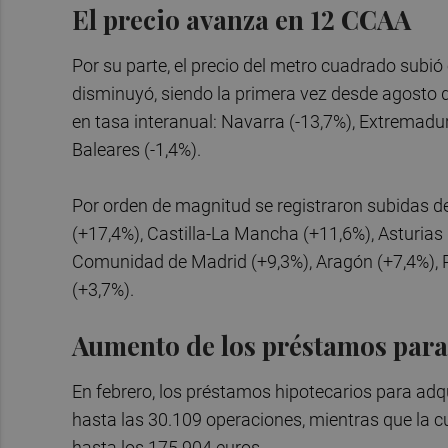
El precio avanza en 12 CCAA
Por su parte, el precio del metro cuadrado subi
disminuyó, siendo la primera vez desde agosto 
en tasa interanual: Navarra (-13,7%), Extremadura
Baleares (-1,4%).
Por orden de magnitud se registraron subidas d
(+17,4%), Castilla-La Mancha (+11,6%), Asturias (
Comunidad de Madrid (+9,3%), Aragón (+7,4%), P
(+3,7%).
Aumento de los préstamos para 
En febrero, los préstamos hipotecarios para adqu
hasta las 30.109 operaciones, mientras que la 
hasta los 175.904 euros.