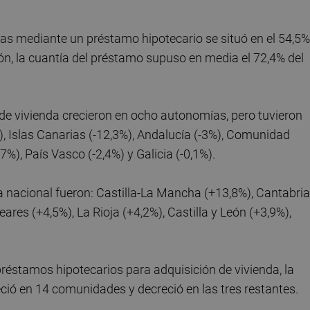
as mediante un préstamo hipotecario se situó en el 54,5%
n, la cuantía del préstamo supuso en media el 72,4% del
de vivienda crecieron en ocho autonomías, pero tuvieron
), Islas Canarias (-12,3%), Andalucía (-3%), Comunidad
%), País Vasco (-2,4%) y Galicia (-0,1%).
nacional fueron: Castilla-La Mancha (+13,8%), Cantabria
res (+4,5%), La Rioja (+4,2%), Castilla y León (+3,9%),
réstamos hipotecarios para adquisición de vivienda, la
eció en 14 comunidades y decreció en las tres restantes.