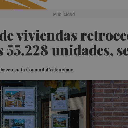
e viviendas retroce
as 55.228 unidades, 
febrero en la Comunitat Valenciana