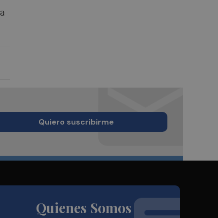
La
Quiero suscribirme
Quienes Somos