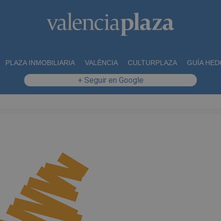
PLAZA INMOBILIARIA
VALÈNCIA
CULTURPLAZA
GUÍA HED
+ Seguir en Google