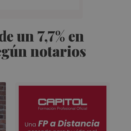
de un 7,7% en
según notarios