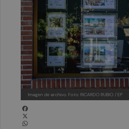
Imagen de archivo.
Foto: RICARDO RUBIO / EP
Facebook
X
WhatsApp