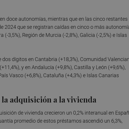
ó en doce autonomías, mientras que en las cinco restantes
de 2024 que se registran caídas en cinco o más autonomí
 (-3,5%), Región de Murcia (-2,8%), Galicia (-2,5%) e Islas
e dos dígitos en Cantabria (+18,3%), Comunidad Valencia
+11,4%), y en Andalucía (+9,8%), Castilla y León (+9,6%),
aís Vasco (+6,8%), Cataluña (+4,3%) e Islas Canarias
la adquisición a la vivienda
isición de vivienda crecieron un 0,2% interanual en Españ
cuantía promedio de estos préstamos ascendió un 6,3%,