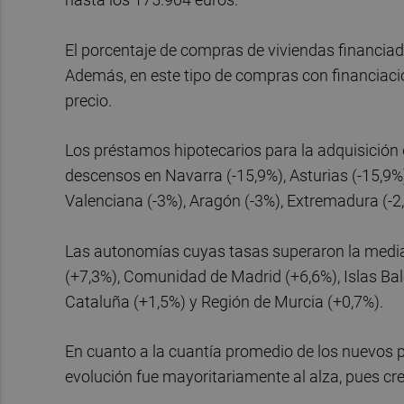
El porcentaje de compras de viviendas financiad
Además, en este tipo de compras con financiació
precio.
Los préstamos hipotecarios para la adquisición 
descensos en Navarra (-15,9%), Asturias (-15,9%
Valenciana (-3%), Aragón (-3%), Extremadura (-2,7
Las autonomías cuyas tasas superaron la media 
(+7,3%), Comunidad de Madrid (+6,6%), Islas Balea
Cataluña (+1,5%) y Región de Murcia (+0,7%).
En cuanto a la cuantía promedio de los nuevos p
evolución fue mayoritariamente al alza, pues cr