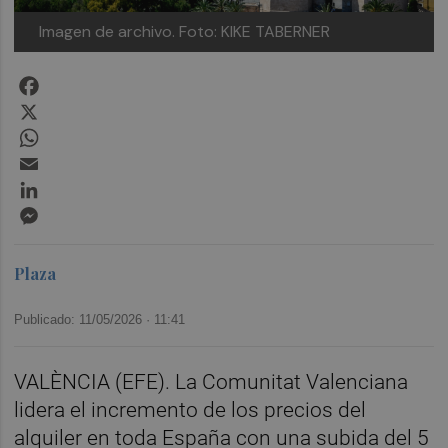
Imagen de archivo.
Foto: KIKE TABERNER
Facebook
X
WhatsApp
Email
LinkedIn
Messenger
Plaza
Publicado: 11/05/2026 ·
11:41
VALÈNCIA (EFE). La Comunitat Valenciana
lidera el incremento de los precios del
alquiler en toda España con una subida del 5