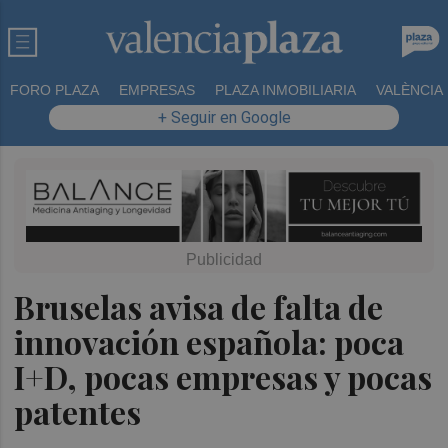
FORO PLAZA
EMPRESAS
PLAZA INMOBILIARIA
VALÈNCIA
+ Seguir en Google
Bruselas avisa de falta de
innovación española: poca
I+D, pocas empresas y pocas
patentes