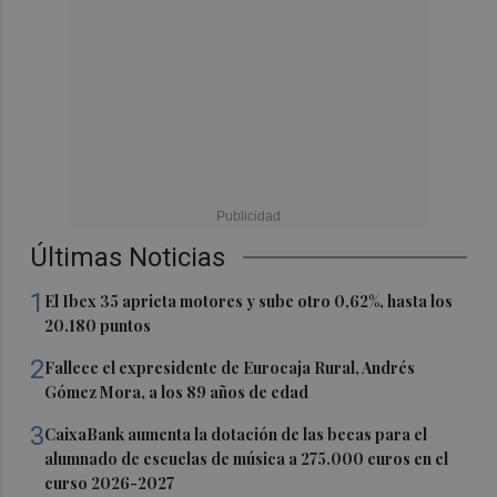
Últimas Noticias
1
El Ibex 35 aprieta motores y sube otro 0,62%, hasta los
20.180 puntos
2
Fallece el expresidente de Eurocaja Rural, Andrés
Gómez Mora, a los 89 años de edad
3
CaixaBank aumenta la dotación de las becas para el
alumnado de escuelas de música a 275.000 euros en el
curso 2026-2027