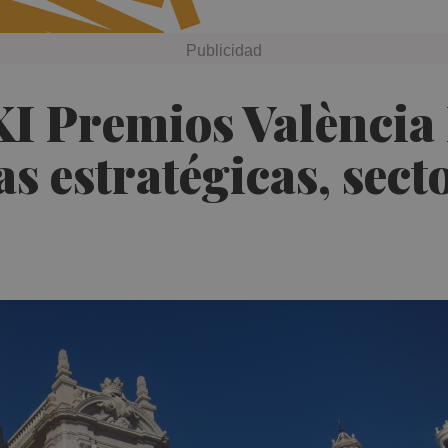
XI Premios València
as estratégicas, sec