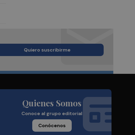
Quiero suscribirme
Quienes Somos
Conoce al grupo editorial
Conócenos