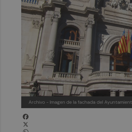
Archivo - Imagen de la fachada del Ayuntamient
Facebook
X
WhatsApp