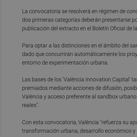
La convocatoria se resolverá en régimen de concu
dos primeras categorías deberán presentarse por
publicación del extracto en el Boletín Oficial de 
Para optar a las distinciones en el ámbito del s
dado que concurrirán automáticamente los proy
entorno de experimentación urbana.
Las bases de los 'València Innovation Capital' 
premiados mediante acciones de difusión, posibl
València y acceso preferente al sandbox urbano
reales".
Con esta convocatoria, València "refuerza su a
transformación urbana, desarrollo económico y