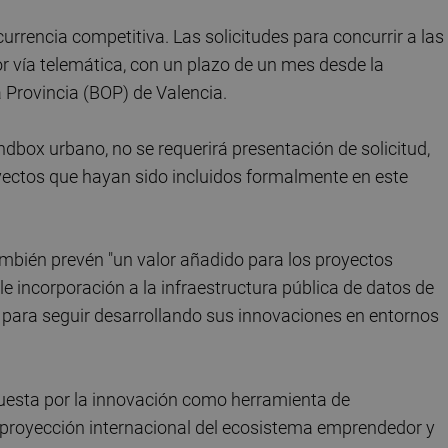
rrencia competitiva. Las solicitudes para concurrir a las
 vía telemática, con un plazo de un mes desde la
la Provincia (BOP) de Valencia.
andbox urbano, no se requerirá presentación de solicitud,
ectos que hayan sido incluidos formalmente en este
también prevén "un valor añadido para los proyectos
e incorporación a la infraestructura pública de datos de
 para seguir desarrollando sus innovaciones en entornos
puesta por la innovación como herramienta de
 proyección internacional del ecosistema emprendedor y