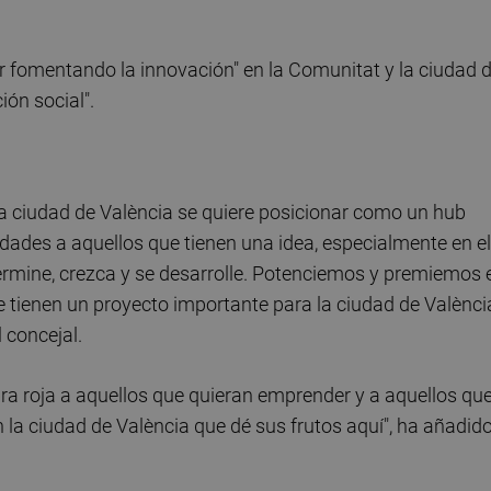
ir fomentando la innovación" en la Comunitat y la ciudad 
ón social".
 ciudad de València se quiere posicionar como un hub
ades a aquellos que tienen una idea, especialmente en el
ermine, crezca y se desarrolle. Potenciemos y premiemos 
e tienen un proyecto importante para la ciudad de Valènci
 concejal.
a roja a aquellos que quieran emprender y a aquellos qu
 la ciudad de València que dé sus frutos aquí", ha añadid