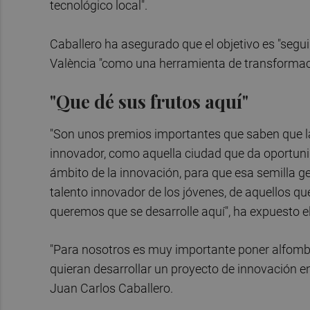
tecnológico local".
Caballero ha asegurado que el objetivo es "segu
València "como una herramienta de transformaci
"Que dé sus frutos aquí"
"Son unos premios importantes que saben que la
innovador, como aquella ciudad que da oportunid
ámbito de la innovación, para que esa semilla g
talento innovador de los jóvenes, de aquellos qu
queremos que se desarrolle aquí", ha expuesto el
"Para nosotros es muy importante poner alfombr
quieran desarrollar un proyecto de innovación en
Juan Carlos Caballero.