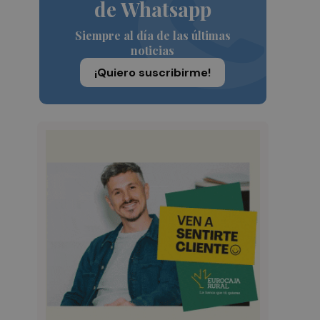
de Whatsapp
Siempre al día de las últimas
noticias
¡Quiero suscribirme!