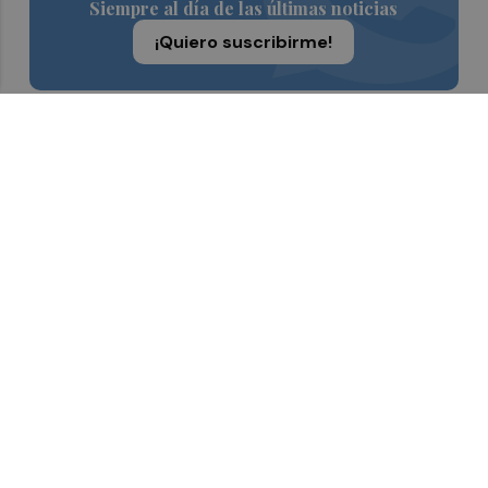
Siempre al día de las últimas noticias
¡Quiero suscribirme!