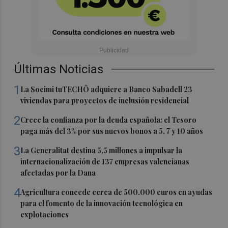
Últimas Noticias
1
La Socimi tuTECHÔ adquiere a Banco Sabadell 23
viviendas para proyectos de inclusión residencial
2
Crece la confianza por la deuda española: el Tesoro
paga más del 3% por sus nuevos bonos a 5, 7 y 10 años
3
La Generalitat destina 5,5 millones a impulsar la
internacionalización de 137 empresas valencianas
afectadas por la Dana
4
Agricultura concede cerca de 500.000 euros en ayudas
para el fomento de la innovación tecnológica en
explotaciones