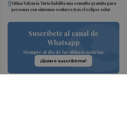
5
Vithas Valencia Turia habilita una consulta gratuita para
personas con síntomas oculares tras el eclipse solar
Suscríbete al canal de
Whatsapp
Siempre al día de las últimas noticias
¡Quiero suscribirme!