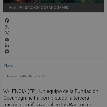
Foto: FUNDACIÓN OCEANOGRÀFIC
Facebook
X
WhatsApp
Email
LinkedIn
Messenger
Plaza
Publicado: 02/09/2025 ·
12:12
VALÈNCIA (EP). Un equipo de la Fundación
Oceanogràfic ha completado la tercera
misión científica anual en los Bancos de