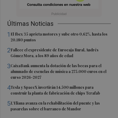
Últimas Noticias
1
El Ibex 35 aprieta motores y sube otro 0,62%, hasta los
20.180 puntos
2
Fallece el expresidente de Eurocaja Rural, Andrés
Gómez Mora, a los 89 años de edad
3
CaixaBank aumenta la dotación de las becas para el
alumnado de escuelas de música a 275.000 euros en el
curso 2026-2027
4
Tesla y SpaceX invertirán 14.500 millones para
construir la planta de fabricación de chips Terafab
5
L'Eliana avanza en la rehabilitación del puente y las
pasarelas sobre el barranco de Mandor