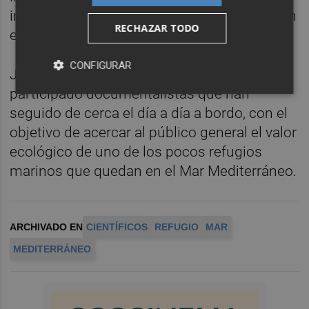
internacional, con nuevas investigaciones en
RECHAZAR TODO
esta zona.
CONFIGURAR
Junto a los investigadores, también han
participado documentalistas que han
seguido de cerca el día a día a bordo, con el
objetivo de acercar al público general el valor
ecológico de uno de los pocos refugios
marinos que quedan en el Mar Mediterráneo.
ARCHIVADO EN
CIENTÍFICOS
REFUGIO
MAR
MEDITERRÁNEO