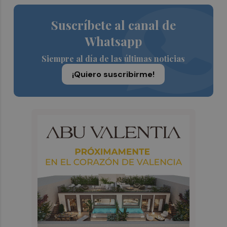
Suscríbete al canal de
Whatsapp
Siempre al día de las últimas noticias
¡Quiero suscribirme!