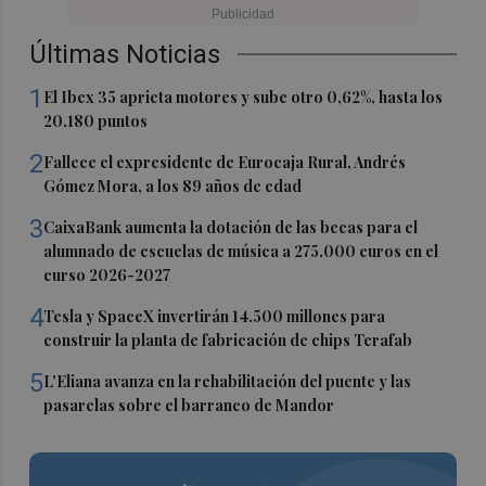
Últimas Noticias
1
El Ibex 35 aprieta motores y sube otro 0,62%, hasta los
20.180 puntos
2
Fallece el expresidente de Eurocaja Rural, Andrés
Gómez Mora, a los 89 años de edad
3
CaixaBank aumenta la dotación de las becas para el
alumnado de escuelas de música a 275.000 euros en el
curso 2026-2027
4
Tesla y SpaceX invertirán 14.500 millones para
construir la planta de fabricación de chips Terafab
5
L'Eliana avanza en la rehabilitación del puente y las
pasarelas sobre el barranco de Mandor