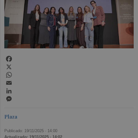
Facebook
X
WhatsApp
Email
LinkedIn
Messenger
Plaza
Publicado: 19/11/2025 ·
14:00
Actualizado: 19/11/2025 · 14:02