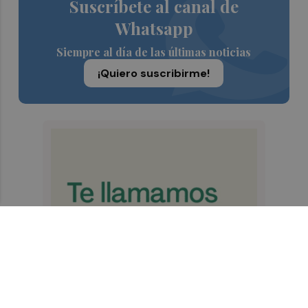
Suscríbete al canal de
Whatsapp
Siempre al día de las últimas noticias
¡Quiero suscribirme!