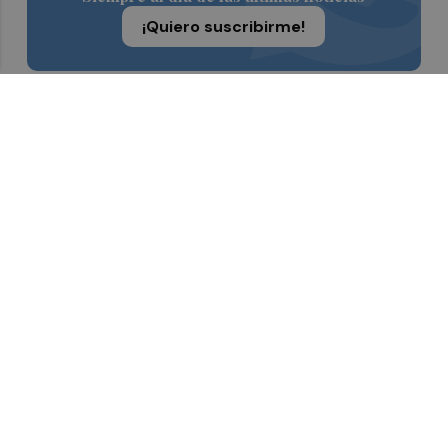
¡Quiero suscribirme!