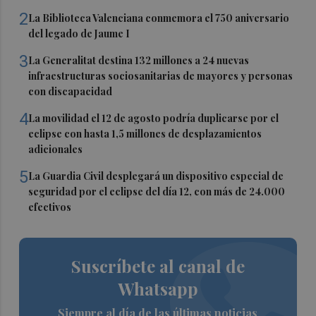
2
La Biblioteca Valenciana conmemora el 750 aniversario
del legado de Jaume I
3
La Generalitat destina 132 millones a 24 nuevas
infraestructuras sociosanitarias de mayores y personas
con discapacidad
4
La movilidad el 12 de agosto podría duplicarse por el
eclipse con hasta 1,5 millones de desplazamientos
adicionales
5
La Guardia Civil desplegará un dispositivo especial de
seguridad por el eclipse del día 12, con más de 24.000
efectivos
Suscríbete al canal de
Whatsapp
Siempre al día de las últimas noticias