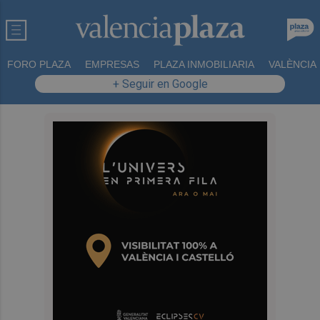
FORO PLAZA
EMPRESAS
PLAZA INMOBILIARIA
VALÈNCIA
+ Seguir en Google