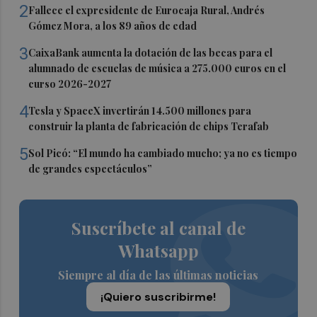
2
Fallece el expresidente de Eurocaja Rural, Andrés
Gómez Mora, a los 89 años de edad
3
CaixaBank aumenta la dotación de las becas para el
alumnado de escuelas de música a 275.000 euros en el
curso 2026-2027
4
Tesla y SpaceX invertirán 14.500 millones para
construir la planta de fabricación de chips Terafab
5
Sol Picó: “El mundo ha cambiado mucho; ya no es tiempo
de grandes espectáculos”
Suscríbete al canal de
Whatsapp
Siempre al día de las últimas noticias
¡Quiero suscribirme!