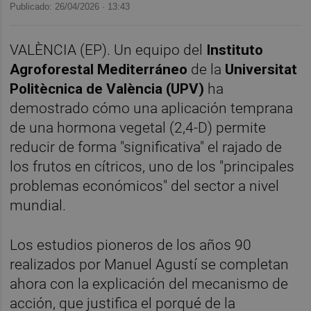
Publicado: 26/04/2026 ·
13:43
VALÈNCIA (EP). Un equipo del
Instituto
Agroforestal Mediterráneo
de la
Universitat
Politècnica de València (UPV)
ha
demostrado cómo una aplicación temprana
de una hormona vegetal (2,4-D) permite
reducir de forma "significativa" el rajado de
los frutos en cítricos, uno de los "principales
problemas económicos" del sector a nivel
mundial.
Los estudios pioneros de los años 90
realizados por Manuel Agustí se completan
ahora con la explicación del mecanismo de
acción, que justifica el porqué de la