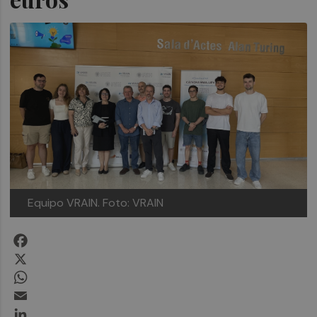
Equipo VRAIN.
Foto: VRAIN
Facebook
X
WhatsApp
Email
LinkedIn