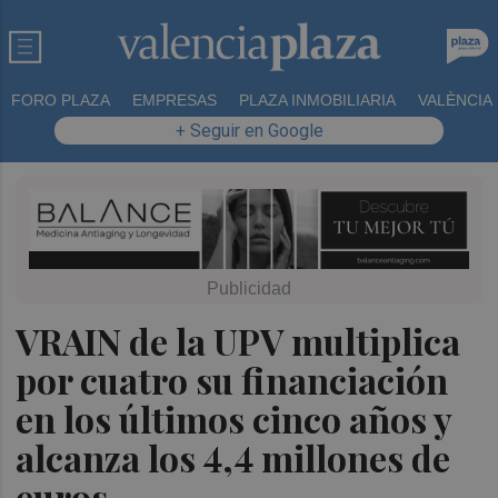
FORO PLAZA
EMPRESAS
PLAZA INMOBILIARIA
VALÈNCIA
+ Seguir en Google
VRAIN de la UPV multiplica
por cuatro su financiación
en los últimos cinco años y
alcanza los 4,4 millones de
euros