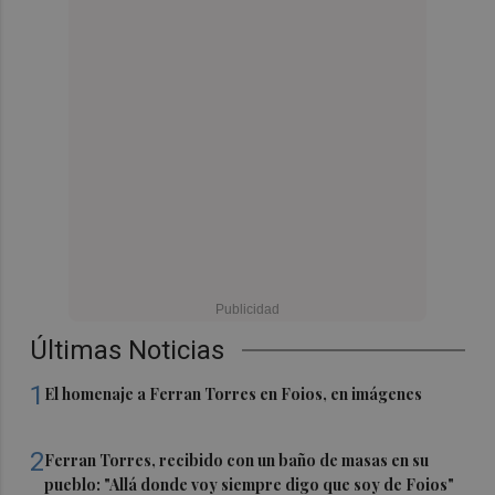
Últimas Noticias
1
El homenaje a Ferran Torres en Foios, en imágenes
2
Ferran Torres, recibido con un baño de masas en su
pueblo: "Allá donde voy siempre digo que soy de Foios"