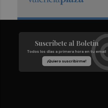
Suscríbete al Boletín
Todos los días a primera hora en tu email
¡Quiero suscribirme!