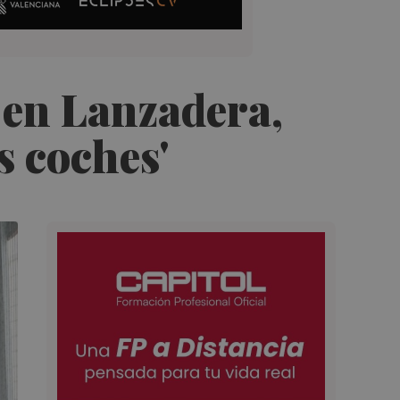
 en Lanzadera,
s coches'