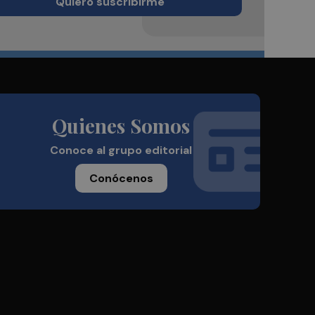
Quiero suscribirme
Quienes Somos
Conoce al grupo editorial
Conócenos