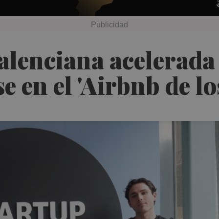
alenciana acelerada
e en el 'Airbnb de lo