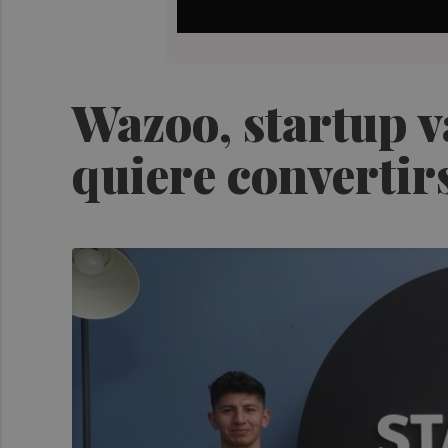
Wazoo, startup v
quiere convertirs