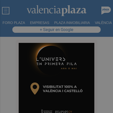
FORO PLAZA
EMPRESAS
PLAZA INMOBILIARIA
VALÈNCIA
+ Seguir en Google