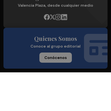
Valencia Plaza, desde cualquier medio
Quienes Somos
Conoce al grupo editorial
Conócenos
Publicidad
Contacto