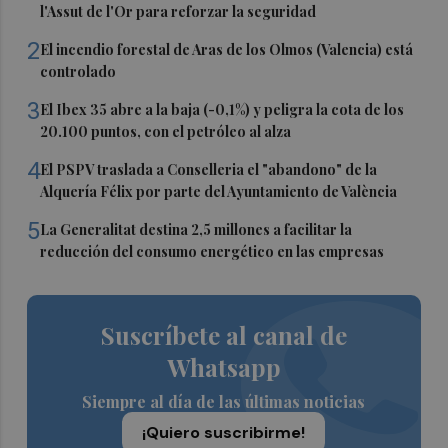
l'Assut de l'Or para reforzar la seguridad
2
El incendio forestal de Aras de los Olmos (Valencia) está
controlado
3
El Ibex 35 abre a la baja (-0,1%) y peligra la cota de los
20.100 puntos, con el petróleo al alza
4
El PSPV traslada a Conselleria el "abandono" de la
Alquería Félix por parte del Ayuntamiento de València
5
La Generalitat destina 2,5 millones a facilitar la
reducción del consumo energético en las empresas
Suscríbete al canal de
Whatsapp
Siempre al día de las últimas noticias
¡Quiero suscribirme!