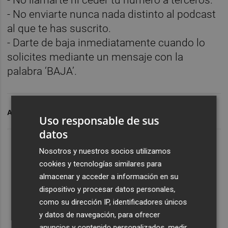
- No llamarte ni ceder tu número a terceros.
- No enviarte nunca nada distinto al podcast
al que te has suscrito.
- Darte de baja inmediatamente cuando lo
solicites mediante un mensaje con la
palabra ‘BAJA’.
ARCHIVADO EN
PLAZA RADIO
PLAZA LOCAL
Uso responsable de sus
datos
Nosotros y nuestros socios utilizamos
cookies y tecnologías similares para
almacenar y acceder a información en su
dispositivo y procesar datos personales,
como su dirección IP, identificadores únicos
y datos de navegación, para ofrecer
anuncios y contenido personalizados, medir