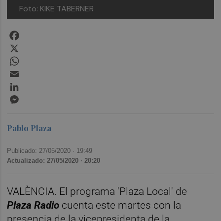
Foto: KIKE TABERNER
Facebook
X
WhatsApp
Email
LinkedIn
Messenger
Pablo Plaza
Publicado: 27/05/2020 ·
19:49
Actualizado: 27/05/2020 · 20:20
VALÈNCIA. El programa 'Plaza Local' de
Plaza Radio
cuenta este martes con la
presencia de la vicepresidenta de la