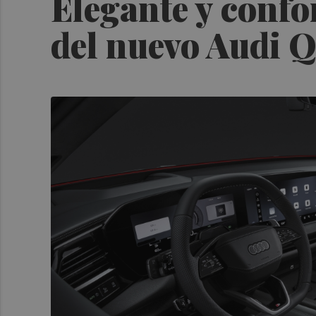
Elegante y confor
del nuevo Audi 