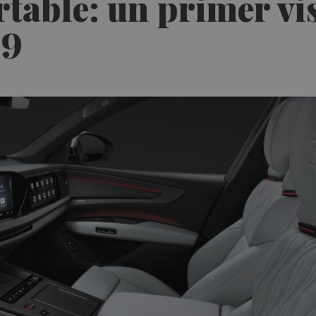
table: un primer vis
Q9