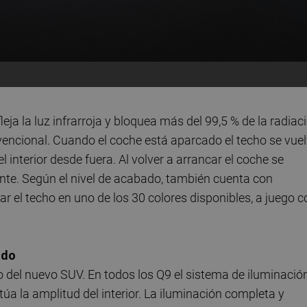
leja la luz infrarroja y bloquea más del 99,5 % de la radiac
vencional. Cuando el coche está aparcado el techo se vue
interior desde fuera. Al volver a arrancar el coche se
nte. Según el nivel de acabado, también cuenta con
r el techo en uno de los 30 colores disponibles, a juego c
ido
o del nuevo SUV. En todos los Q9 el sistema de iluminació
túa la amplitud del interior. La iluminación completa y