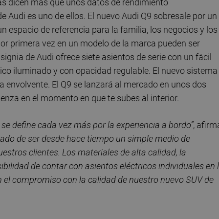
as dicen más que unos datos de rendimiento
 Audi es uno de ellos. El nuevo Audi Q9 sobresale por un
 espacio de referencia para la familia, los negocios y los
e por primera vez en un modelo de la marca pueden ser
ignia de Audi ofrece siete asientos de serie con un fácil
mico iluminado y con opacidad regulable. El nuevo sistema
a envolvente. El Q9 se lanzará al mercado en unos dos
ienza en el momento en que te subes al interior.
a’ se define cada vez más por la experiencia a bordo”
, afirm
jado de ser desde hace tiempo un simple medio de
stros clientes. Los materiales de alta calidad, la
ibilidad de contar con asientos eléctricos individuales en 
n el compromiso con la calidad de nuestro nuevo SUV de