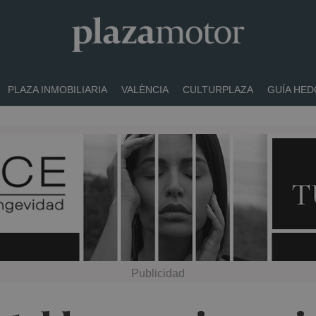
PLAZA INMOBILIARIA
VALÈNCIA
CULTURPLAZA
GUÍA HED