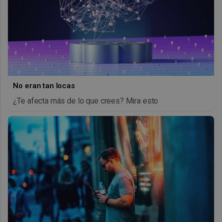
No eran tan locas
¿Te afecta más de lo que crees? Mira esto