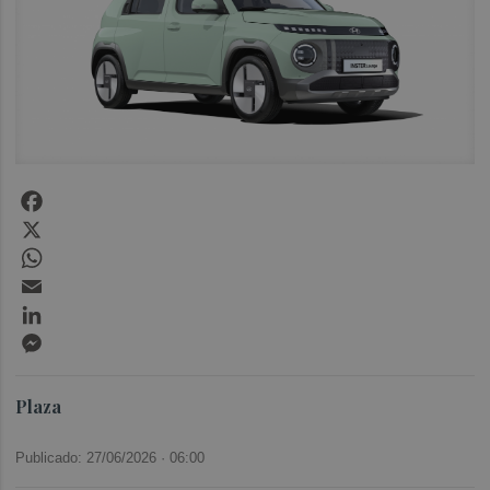
Facebook
X
WhatsApp
Email
LinkedIn
Messenger
Plaza
Publicado: 27/06/2026 ·
06:00