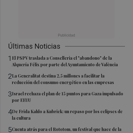
Últimas Noticias
1
El PSPV traslada a Conselleria el "abandono" de la
Alquería Félix por parte del Ayuntamiento de València
2
La Generalitat destina 2,5 millones a facilitar la
reducción del consumo energético en las empresas
3
Israel rechaza el plan de 15 puntos para Gaza impulsado
por EEUU
4
De Frida Kahlo a Kubrick: un repaso por los eclipses de
la cultura
5
Cuenta atrás para el Rototom, un festival que hace de la