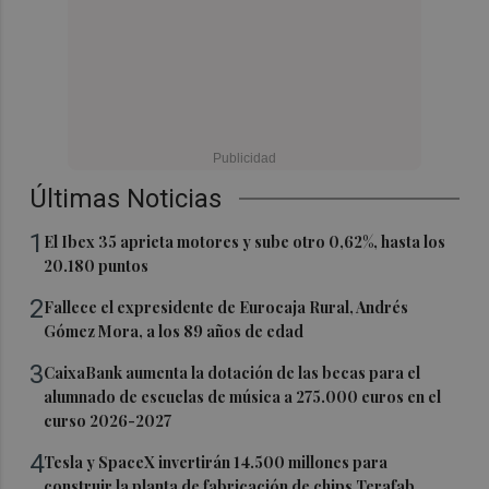
Últimas Noticias
1
El Ibex 35 aprieta motores y sube otro 0,62%, hasta los
20.180 puntos
2
Fallece el expresidente de Eurocaja Rural, Andrés
Gómez Mora, a los 89 años de edad
3
CaixaBank aumenta la dotación de las becas para el
alumnado de escuelas de música a 275.000 euros en el
curso 2026-2027
4
Tesla y SpaceX invertirán 14.500 millones para
construir la planta de fabricación de chips Terafab