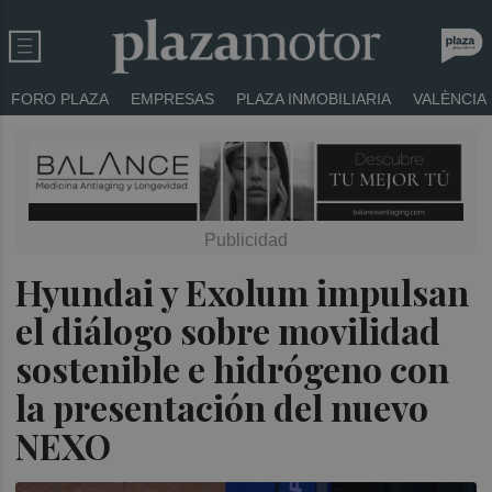
FORO PLAZA
EMPRESAS
PLAZA INMOBILIARIA
VALÈNCIA
Hyundai y Exolum impulsan
el diálogo sobre movilidad
sostenible e hidrógeno con
la presentación del nuevo
NEXO