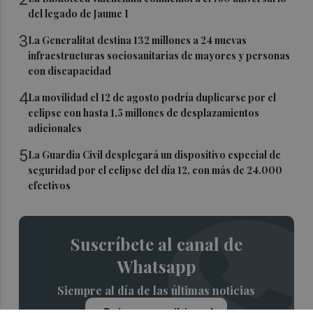
del legado de Jaume I
3
La Generalitat destina 132 millones a 24 nuevas
infraestructuras sociosanitarias de mayores y personas
con discapacidad
4
La movilidad el 12 de agosto podría duplicarse por el
eclipse con hasta 1,5 millones de desplazamientos
adicionales
5
La Guardia Civil desplegará un dispositivo especial de
seguridad por el eclipse del día 12, con más de 24.000
efectivos
Suscríbete al canal de
Whatsapp
Siempre al día de las últimas noticias
¡Quiero suscribirme!