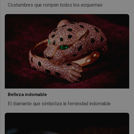
Costumbres que rompen todos los esquemas
Belleza indomable
El diamante que simboliza la feminidad indomable