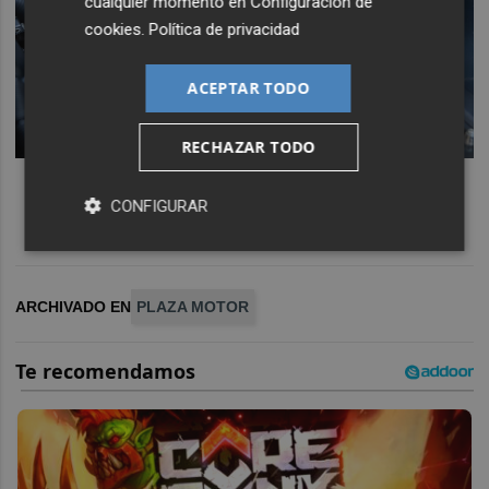
cualquier momento en
Configuración de
cookies
.
Política de privacidad
ACEPTAR TODO
RECHAZAR TODO
CONFIGURAR
ARCHIVADO EN
PLAZA MOTOR