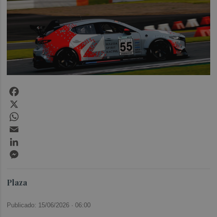
Facebook
X
WhatsApp
Email
LinkedIn
Messenger
Plaza
Publicado: 15/06/2026 ·
06:00