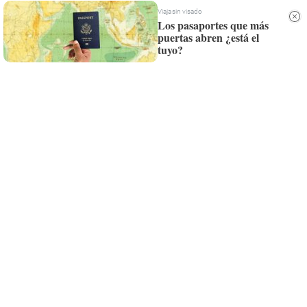
Viaja sin visado
Los pasaportes que más
puertas abren ¿está el
tuyo?
Recibe toda la actualidad de
Valencia Plaza en tu correo
Quiero suscribirme
Suscríbete al Boletín
Todos los días a primera hora en tu email