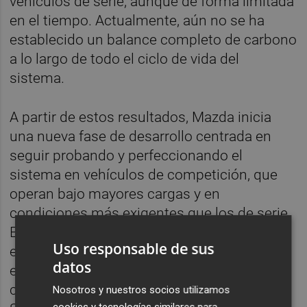
vehículos de serie, aunque de forma limitada
en el tiempo. Actualmente, aún no se ha
establecido un balance completo de carbono
a lo largo de todo el ciclo de vida del
sistema.
A partir de estos resultados, Mazda inicia
una nueva fase de desarrollo centrada en
seguir probando y perfeccionando el
sistema en vehículos de competición, que
operan bajo mayores cargas y en
condiciones más exigentes que los de serie.
En concreto, Mazda tiene previsto seguir
Uso responsable de sus
evaluando el potencial de reducción de
datos
emisiones netas de CO₂ en su vehículo de
carreras durante la séptima ronda de la
Nosotros y nuestros socios utilizamos
cookies y tecnologías similares para