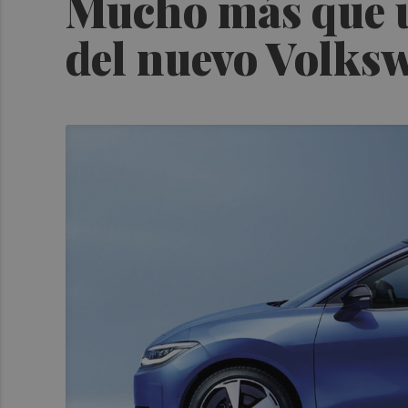
Mucho más que u
del nuevo Volks