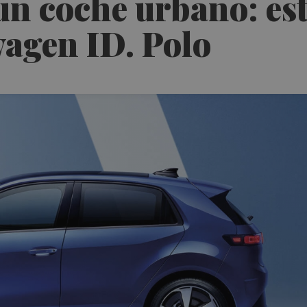
n coche urbano: es
wagen ID. Polo