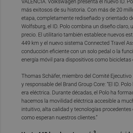
VALÈNCIA. Volkswagen presenta el nuevo ID. Polo
más exitosos de su historia. Con más de 20 mill
etapa, completamente rediseñado y orientado de
Wolfsburg, el ID. Polo combina un diseño claro, u
precio. El utilitario también establece nuevos
449 km y el nuevo sistema Connected Travel Ass
conducción eficiente con un solo pedal o la funci
energía móvil para dispositivos como bicicletas 
Thomas Schäfer, miembro del Comité Ejecutivo
y responsable del Brand Group Core: “El ID. Pol
era eléctrica. Durante décadas, el Polo ha formad
hacemos la movilidad eléctrica accesible a muc
intuitivo, alta calidad y tecnologías procedente
como esperan nuestros clientes.”
3