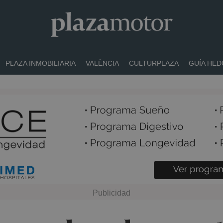
PLAZA INMOBILIARIA
VALÈNCIA
CULTURPLAZA
GUÍA HED