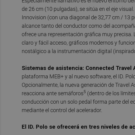
Especialmente llamativo es el nuevo entorno del
de 26 cm (10 pulgadas), se sitúa en el eje visual.
Innovision (con una diagonal de 32,77 cm / 13 pu
alcance tanto del conductor como del acompañan
ofrece una representación gráfica muy precisa.
claro y fácil acceso, gráficos modernos y funcio
nostálgico a la instrumentación digital (inspirado e
Sistemas de asistencia: Connected Travel
plataforma MEB+ y al nuevo software, el ID. Pol
Opcionalmente, la nueva generación de Travel Ass
5
reacciona ante semáforos
(dentro de los límit
conducción con un solo pedal forma parte del eq
mediante el control del acelerador.
El ID. Polo se ofrecerá en tres niveles de a