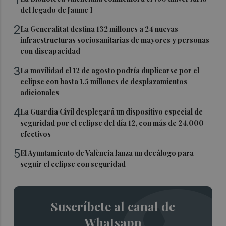
del legado de Jaume I
2
La Generalitat destina 132 millones a 24 nuevas
infraestructuras sociosanitarias de mayores y personas
con discapacidad
3
La movilidad el 12 de agosto podría duplicarse por el
eclipse con hasta 1,5 millones de desplazamientos
adicionales
4
La Guardia Civil desplegará un dispositivo especial de
seguridad por el eclipse del día 12, con más de 24.000
efectivos
5
El Ayuntamiento de València lanza un decálogo para
seguir el eclipse con seguridad
Suscríbete al canal de
Whatsapp