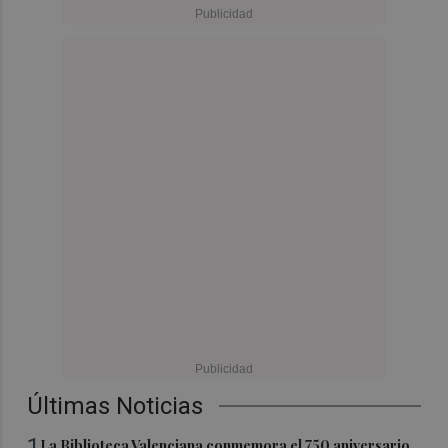
Últimas Noticias
1
La Biblioteca Valenciana conmemora el 750 aniversario