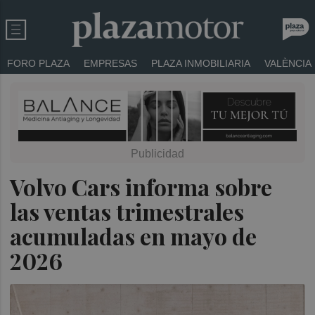
FORO PLAZA
EMPRESAS
PLAZA INMOBILIARIA
VALÈNCIA
Volvo Cars informa sobre
las ventas trimestrales
acumuladas en mayo de
2026