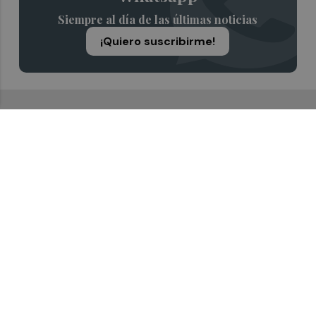
Siempre al día de las últimas noticias
¡Quiero suscribirme!
Recibe toda la actualidad de
Valencia Plaza en tu correo
Quiero suscribirme
Suscríbete al Boletín