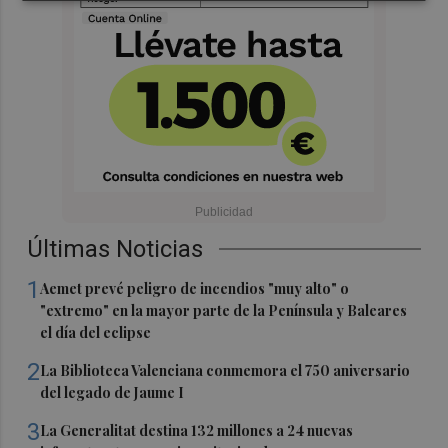
Últimas Noticias
1
Aemet prevé peligro de incendios "muy alto" o
"extremo" en la mayor parte de la Península y Baleares
el día del eclipse
2
La Biblioteca Valenciana conmemora el 750 aniversario
del legado de Jaume I
3
La Generalitat destina 132 millones a 24 nuevas