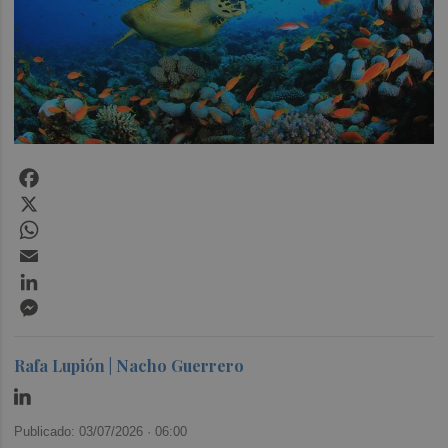
Facebook
X
WhatsApp
Email
LinkedIn
Messenger
Rafa Lupión | Nacho Guerrero
Publicado: 03/07/2026 ·
06:00