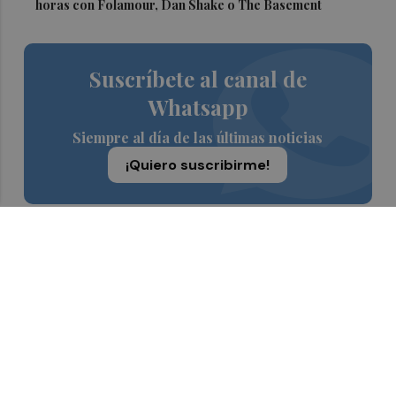
horas con Folamour, Dan Shake o The Basement
Suscríbete al canal de
Whatsapp
Siempre al día de las últimas noticias
¡Quiero suscribirme!