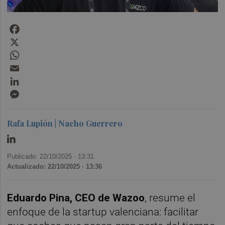
Facebook
X
WhatsApp
Email
LinkedIn
Messenger
Rafa Lupión | Nacho Guerrero
Publicado: 22/10/2025 ·
13:31
Actualizado: 22/10/2025 · 13:36
Eduardo Pina, CEO de Wazoo
, resume el
enfoque de la startup valenciana: facilitar