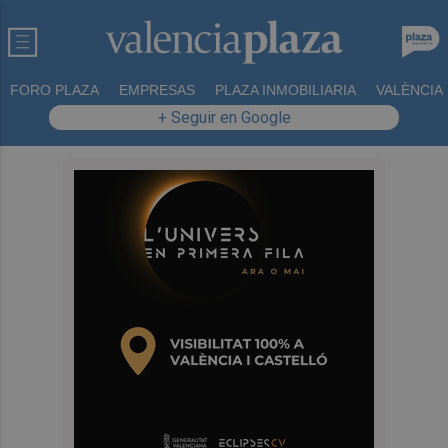
FORO PLAZA
EMPRESAS
PLAZA INMOBILIARIA
VALÈNCIA
+ Seguir en Google