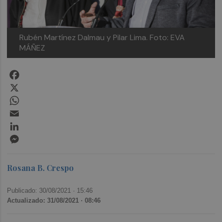
Rubén Martínez Dalmau y Pilar Lima. Foto: EVA
MÁÑEZ
Facebook
X
WhatsApp
Email
LinkedIn
Messenger
Rosana B. Crespo
Publicado: 30/08/2021 ·
15:46
Actualizado: 31/08/2021 · 08:46