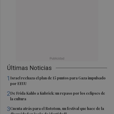
Últimas Noticias
1
Israel rechaza el plan de 15 puntos para Gaza impulsado
por EEUU
2
De Frida Kahlo a Kubrick: un repaso por los eclipses de
la cultura
3
Cuenta atrás para el Rototom, un festival que hace de la