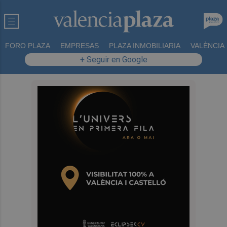
FORO PLAZA
EMPRESAS
PLAZA INMOBILIARIA
VALÈNCIA
+ Seguir en Google