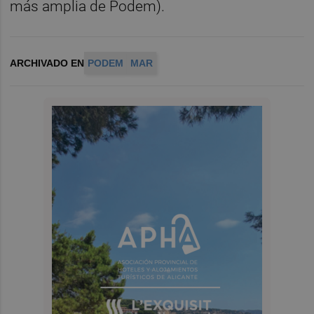
más amplia de Podem).
ARCHIVADO EN
PODEM
MAR