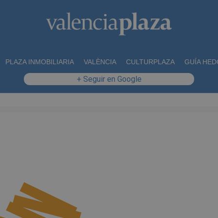
PLAZA INMOBILIARIA
VALÈNCIA
CULTURPLAZA
GUÍA HED
+ Seguir en Google