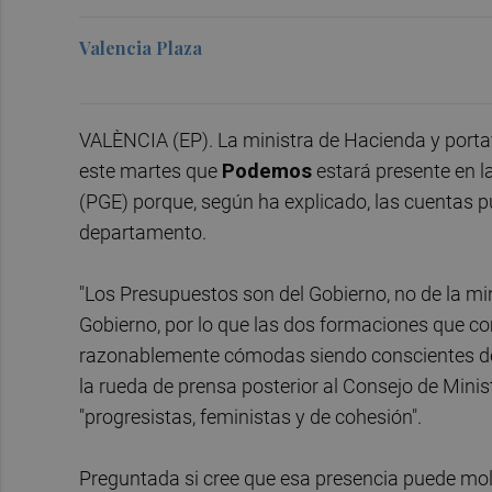
Valencia Plaza
VALÈNCIA (EP). La ministra de Hacienda y porta
este martes que
Podemos
estará presente en l
(PGE) porque, según ha explicado, las cuentas pú
departamento.
"Los Presupuestos son del Gobierno, no de la mi
Gobierno, por lo que las dos formaciones que c
razonablemente cómodas siendo conscientes de
la rueda de prensa posterior al Consejo de Minis
"progresistas, feministas y de cohesión".
Preguntada si cree que esa presencia puede mo