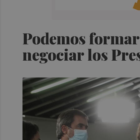
Podemos formará
negociar los Pre