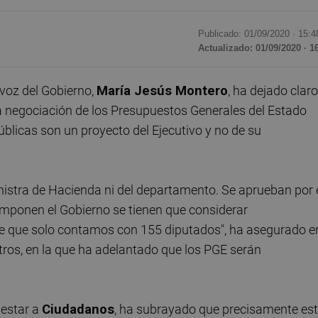
Publicado: 01/09/2020 ·
15:4
Actualizado: 01/09/2020 · 1
voz del Gobierno,
María Jesús
Montero
, ha dejado claro
a negociación de los Presupuestos Generales del Estado
blicas son un proyecto del Ejecutivo y no de su
nistra de Hacienda ni del departamento. Se aprueban por 
omponen el Gobierno se tienen que considerar
 que solo contamos con 155 diputados", ha asegurado e
tros, en la que ha adelantado que los PGE serán
lestar a
Ciudadanos
, ha subrayado que precisamente es