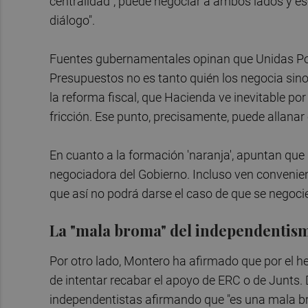
centralidad", puede negociar a ambos lados y es
diálogo".
Fuentes gubernamentales opinan que Unidas P
Presupuestos no es tanto quién los negocia sino
la reforma fiscal, que Hacienda ve inevitable po
fricción. Ese punto, precisamente, puede allana
En cuanto a la formación 'naranja', apuntan que
negociadora del Gobierno. Incluso ven conveni
que así no podrá darse el caso de que se negoci
La "mala broma" del independentism
Por otro lado, Montero ha afirmado que por el h
de intentar recabar el apoyo de ERC o de Junts.
independentistas afirmando que "es una mala 