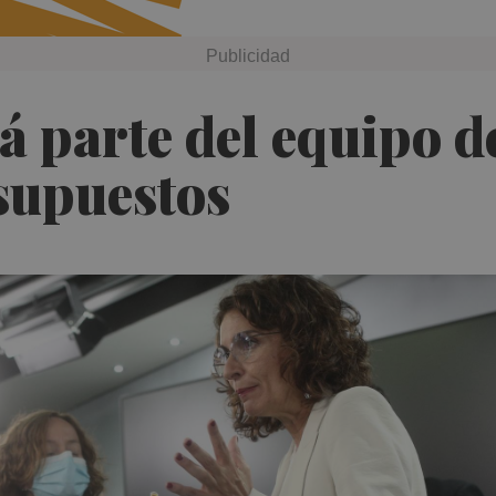
 parte del equipo d
supuestos