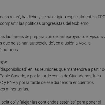
íneas rojas", ha dicho y se ha dirigido especialmente a ERC
ompartir las políticas progresistas del Gobierno.
as las tareas de preparación del anteproyecto, el Ejecutiv
s que no se han autoexcluido", en alusión a Vox, la
 Diputados.
ROS
 "disponibilidad" en las reuniones que mantendrá a partir d
, Pablo Casado, y por la tarde con la de Ciudadanos, Inés
RC y PNV y por la tarde de ese día tendrá encuentros
es minoritarias.
olítico" y "alejar las contiendas estériles" para poner el