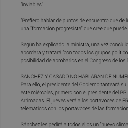
"inviables".
"Prefiero hablar de puntos de encuentro que de l
una "formación progresista" que cree que puede c
Según ha explicado la ministra, una vez concluid
abordará y tratará "con todos los grupos político
posibilidad de aprobarlos en el Congreso de los
SÁNCHEZ Y CASADO NO HABLARÁN DE NÚME
Para ello, el presidente del Gobierno tanteará su
este miércoles, primero con el presidente del PP
Arrimadas. El jueves verá a los portavoces de E
telemáticos con los portavoces de las formacion
Sánchez les pedirá a todos ellos un "nuevo clima p