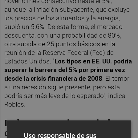
noveno mes consecutivo hasta el 5%,
aunque la inflación subyacente, que excluye
los precios de los alimentos y la energía,
subió un 5,6%. De esta forma, el mercado
descuenta, con una probabilidad de 80%,
otra subida de 25 puntos básicos en la
reunión de la Reserva Federal (Fed) de
Estados Unidos. "
Los tipos en EE. UU. podría
superar la barrera del 5% por primera vez
desde la crisis financiera de 2008
. El temor
a una recesión sigue presente, pero esta
podría ser más leve de lo esperado", indica
Robles.
La banca americana rinde
cuentas
Uso responsable de sus