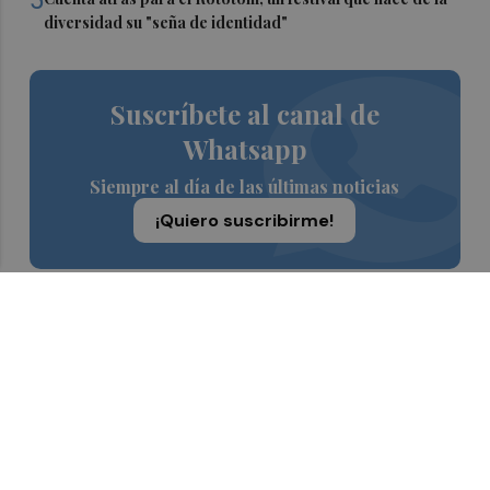
diversidad su "seña de identidad"
Suscríbete al canal de
Whatsapp
Siempre al día de las últimas noticias
¡Quiero suscribirme!