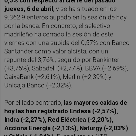
0,5% con respecto al cierre del pasado
jueves, 6 de abril
, y se ha situado en los
9.362,9 enteros aupado en la sesión de hoy
por la banca. En concreto, el selectivo
madrileño ha cerrado la sesión de este
viernes con una subida del 0,57% con Banco
Santander como valor alcista, con un
repunte del 3,76%, seguido por Bankinter
(+3,75%), Sabadell (+2,77%), BBVA (+2,69%),
CaixaBank (+2,61%), Merlin (+2,39%) y
Unicaja Banco (+2,32%).
Por el lado contrario,
las mayores caídas de
hoy las han registrado Endesa (-2,57%),
Indra (-2,27%), Red Eléctrica (-2,20%),
Acciona Energía (-2,13%), Naturgy (-2,03%)