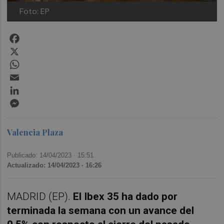
Foto: EP
Facebook
X
WhatsApp
Email
LinkedIn
Messenger
Valencia Plaza
Publicado: 14/04/2023 ·
15:51
Actualizado: 14/04/2023 · 16:26
MADRID (EP).
El Ibex 35 ha dado por
terminada la semana con un avance del