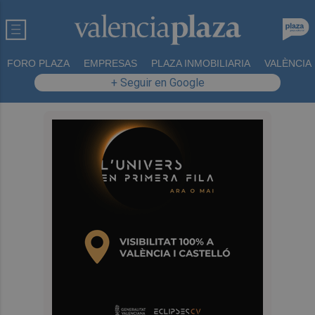
FORO PLAZA
EMPRESAS
PLAZA INMOBILIARIA
VALÈNCIA
+ Seguir en Google