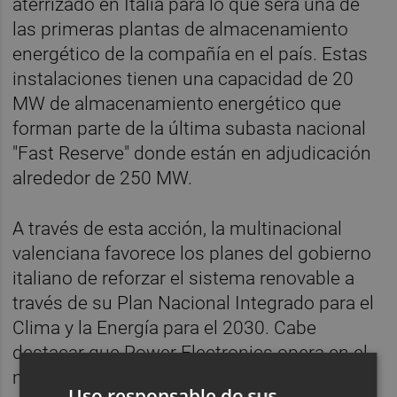
aterrizado en Italia para lo que será una de
las primeras plantas de almacenamiento
energético de la compañía en el país. Estas
instalaciones tienen una capacidad de 20
MW de almacenamiento energético que
forman parte de la última subasta nacional
"Fast Reserve" donde están en adjudicación
alrededor de 250 MW.
A través de esta acción, la multinacional
valenciana favorece los planes del gobierno
italiano de reforzar el sistema renovable a
través de su Plan Nacional Integrado para el
Clima y la Energía para el 2030. Cabe
destacar que Power Electronics opera en el
mercado italiano desde 2011 donde hasta el
Uso responsable de sus