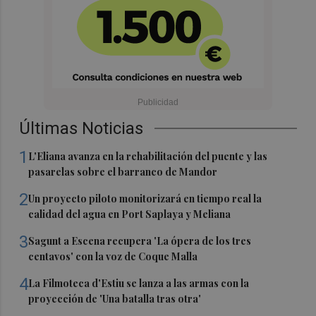
Últimas Noticias
1
L'Eliana avanza en la rehabilitación del puente y las
pasarelas sobre el barranco de Mandor
2
Un proyecto piloto monitorizará en tiempo real la
calidad del agua en Port Saplaya y Meliana
3
Sagunt a Escena recupera 'La ópera de los tres
centavos' con la voz de Coque Malla
4
La Filmoteca d'Estiu se lanza a las armas con la
proyección de 'Una batalla tras otra'