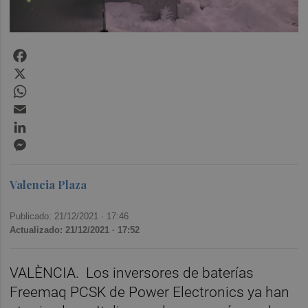
Facebook
X
WhatsApp
Email
LinkedIn
Messenger
Valencia Plaza
Publicado: 21/12/2021 ·
17:46
Actualizado: 21/12/2021 · 17:52
VALÈNCIA.
Los inversores de baterías
Freemaq PCSK de Power Electronics ya han