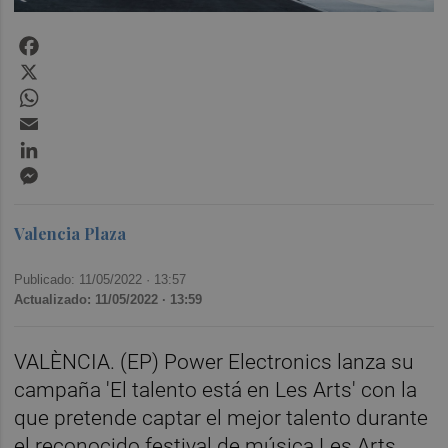
Facebook
X
WhatsApp
Email
LinkedIn
Messenger
Valencia Plaza
Publicado: 11/05/2022 ·
13:57
Actualizado: 11/05/2022 · 13:59
VALÈNCIA. (EP) Power Electronics lanza su
campaña 'El talento está en Les Arts' con la
que pretende captar el mejor talento durante
el reconocido festival de música Les Arts