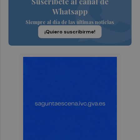
Suscríbete al canal de
Whatsapp
Siempre al día de las últimas noticias
¡Quiero suscribirme!