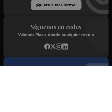
¡Quiero suscribirme!
Síguenos en redes
Valencia Plaza, desde cualquier medio
Quienes Somos
Conoce al grupo editorial
Conócenos