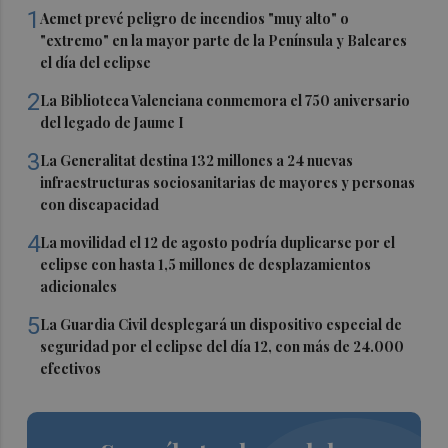
1
Aemet prevé peligro de incendios "muy alto" o
"extremo" en la mayor parte de la Península y Baleares
el día del eclipse
2
La Biblioteca Valenciana conmemora el 750 aniversario
del legado de Jaume I
3
La Generalitat destina 132 millones a 24 nuevas
infraestructuras sociosanitarias de mayores y personas
con discapacidad
4
La movilidad el 12 de agosto podría duplicarse por el
eclipse con hasta 1,5 millones de desplazamientos
adicionales
5
La Guardia Civil desplegará un dispositivo especial de
seguridad por el eclipse del día 12, con más de 24.000
efectivos