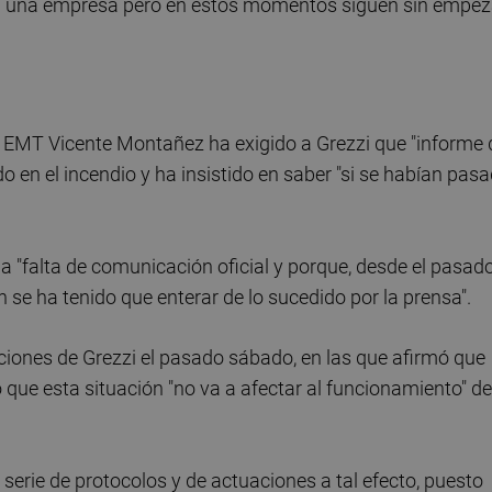
 a una empresa pero en estos momentos siguen sin empez
 la EMT Vicente Montañez ha exigido a Grezzi que "informe 
o en el incendio y ha insistido en saber "si se habían pas
la "falta de comunicación oficial y porque, desde el pasad
n se ha tenido que enterar de lo sucedido por la prensa".
aciones de Grezzi el pasado sábado, en las que afirmó que
 que esta situación "no va a afectar al funcionamiento" de
serie de protocolos y de actuaciones a tal efecto, puesto