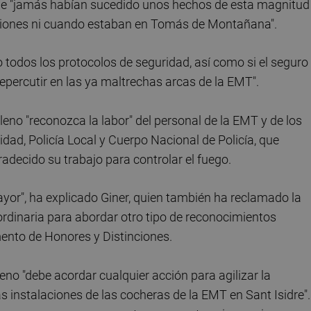
ue "jamás habían sucedido unos hechos de esta magnitud
aciones ni cuando estaban en Tomás de Montañana".
do todos los protocolos de seguridad, así como si el seguro
repercutir en las ya maltrechas arcas de la EMT".
eno "reconozca la labor" del personal de la EMT y de los
dad, Policía Local y Cuerpo Nacional de Policía, que
gradecido su trabajo para controlar el fuego.
mayor", ha explicado Giner, quien también ha reclamado la
rdinaria para abordar otro tipo de reconocimientos
mento de Honores y Distinciones.
eno "debe acordar cualquier acción para agilizar la
as instalaciones de las cocheras de la EMT en Sant Isidre".