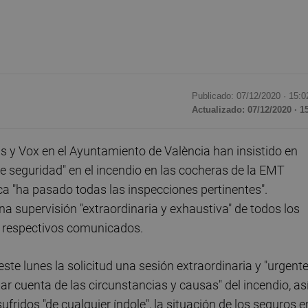
Publicado: 07/12/2020 ·
15:0
Actualizado: 07/12/2020 · 1
s y Vox en el Ayuntamiento de València han insistido en
e seguridad" en el incendio en las cocheras de la EMT
ca "ha pasado todas las inspecciones pertinentes".
a supervisión "extraordinaria y exhaustiva" de todos los
 respectivos comunicados.
ste lunes la solicitud una sesión extraordinaria y "urgente
r cuenta de las circunstancias y causas" del incendio, as
fridos "de cualquier índole", la situación de los seguros e