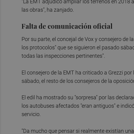
"La EMT adjudicó ampliar los terrenos en 2018
las obras", ha zanjado.
Falta de comunicación oficial
Por su parte, el concejal de Vox y consejero de
los protocolos" que se siguieron el pasado sábad
todas las inspecciones pertinentes".
El consejero de la EMT ha criticado a Grezzi por 
sábado, el resto de los consejeros de la oposició
El edil ha mostrado su "sorpresa" por las declar
los autobuses afectados "eran antiguos" e indicó
servicio.
"Da mucho que pensar si realmente existían una 