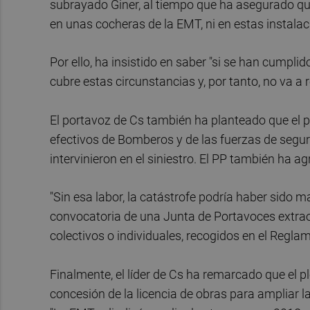
subrayado Giner, al tiempo que ha asegurado q
en unas cocheras de la EMT, ni en estas instal
Por ello, ha insistido en saber "si se han cumpli
cubre estas circunstancias y, por tanto, no va a 
El portavoz de Cs también ha planteado que el pl
efectivos de Bomberos y de las fuerzas de seguri
intervinieron en el siniestro. El PP también ha a
"Sin esa labor, la catástrofe podría haber sido 
convocatoria de una Junta de Portavoces extrao
colectivos o individuales, recogidos en el Regla
Finalmente, el líder de Cs ha remarcado que el pl
concesión de la licencia de obras para ampliar l