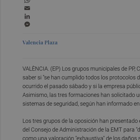
Email
LinkedIn
Messenger
Valencia Plaza
VALÈNCIA. (EP) Los grupos municipales de PP, C
saber si "se han cumplido todos los protocolos d
ocurrido el pasado sábado y si la empresa públi
Asimismo, las tres formaciones han solicitado un
sistemas de seguridad, según han informado en
Los tres grupos de la oposición han presentado e
del Consejo de Administración de la EMT para "da
como una valoración "exhaustiva" de los daños su