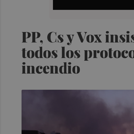
PP, Cs y Vox ins
todos los protoc
incendio