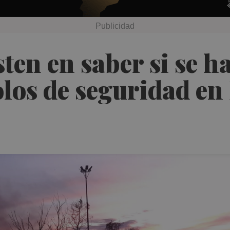
isten en saber si se 
olos de seguridad en