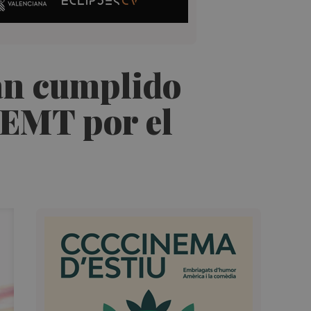
han cumplido
 EMT por el