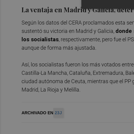
La ventaja en Madrid y Galicia, det
Según los datos del CERA proclamados esta sem
sustentó su victoria en Madrid y Galicia,
donde 
los socialistas
, respectivamente, pero fue el PS
aunque de forma más ajustada.
Así, los socialistas fueron los más votados entr
Castilla-La Mancha, Cataluña, Extremadura, Bale
ciudad autónoma de Ceuta, mientras que el PP gan
Madrid, La Rioja y Melilla.
ARCHIVADO EN
23J