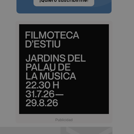
¡Quiero suscribirme!