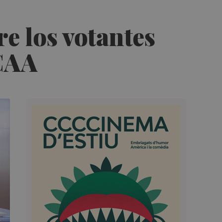
re los votantes
CCAA