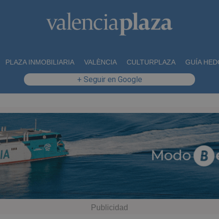
PLAZA INMOBILIARIA
VALÈNCIA
CULTURPLAZA
GUÍA HED
+ Seguir en Google