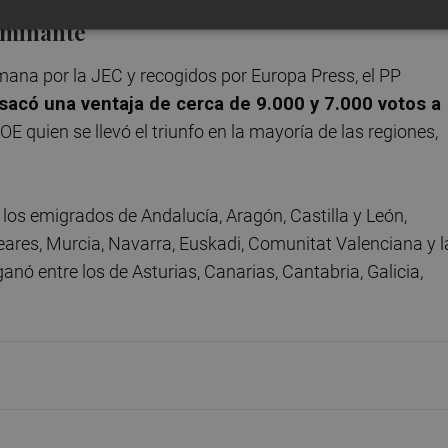
erminante
ana por la JEC y recogidos por Europa Press, el PP
sacó una ventaja de cerca de 9.000 y 7.000 votos a
OE quien se llevó el triunfo en la mayoría de las regiones,
e los emigrados de Andalucía, Aragón, Castilla y León,
ares, Murcia, Navarra, Euskadi, Comunitat Valenciana y l
ó entre los de Asturias, Canarias, Cantabria, Galicia,