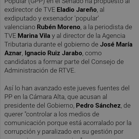
Popular (GPP) en el Senado ha propuesto al
exdirector de TVE
Eladio Jareño
, al
exdiputado y exsenador 'popular'
valenciano
Rubén Moreno
, a la periodista de
TVE
Marina Vila
y al director de la Agencia
Tributaria durante el gobierno de
José María
Aznar
,
Ignacio Ruiz Jarab
o
, como
candidatos a formar parte del Consejo de
Administración de RTVE.
Así lo han avanzado este jueves fuentes del
PP en la Cámara Alta, que acusan al
presidente del Gobierno,
Pedro Sánchez
, de
querer "controlar a los medios de
comunicación porque está acorralado por la
corrupción y paralizado en su gestión por