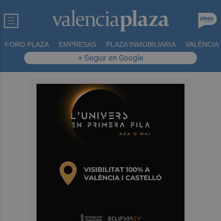
FORO PLAZA
EMPRESAS
PLAZA INMOBILIARIA
VALÈNCIA
+ Seguir en Google