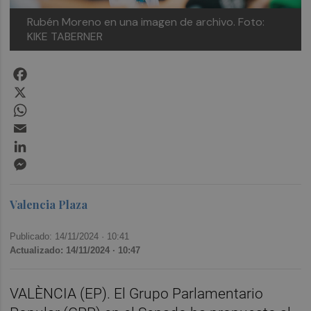
Rubén Moreno en una imagen de archivo. Foto:
KIKE TABERNER
Facebook
X
WhatsApp
Email
LinkedIn
Messenger
Valencia Plaza
Publicado: 14/11/2024 ·
10:41
Actualizado: 14/11/2024 · 10:47
VALÈNCIA (EP). El Grupo Parlamentario