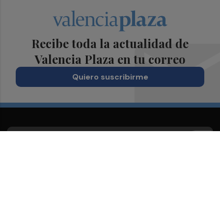
Recibe toda la actualidad de
Valencia Plaza en tu correo
Quiero suscribirme
Suscríbete al Boletín
Todos los días a primera hora en tu email
¡Quiero suscribirme!