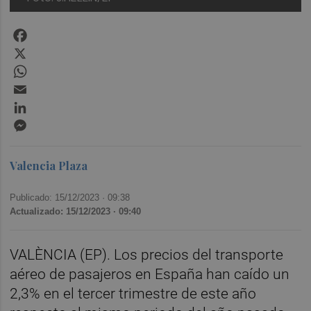
Facebook
X
WhatsApp
Email
LinkedIn
Messenger
Valencia Plaza
Publicado: 15/12/2023 ·
09:38
Actualizado: 15/12/2023 · 09:40
VALÈNCIA (EP). Los precios del transporte
aéreo de pasajeros en España han caído un
2,3% en el tercer trimestre de este año