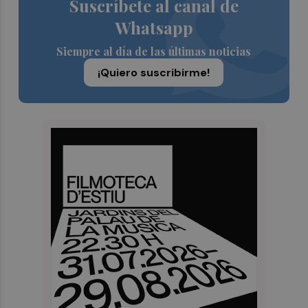
Suscríbete al canal de
Whatsapp
Siempre al día de las últimas noticias
¡Quiero suscribirme!