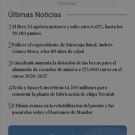
Últimas Noticias
1
El Ibex 35 aprieta motores y sube otro 0,62%, hasta los
20.180 puntos
2
Fallece el expresidente de Eurocaja Rural, Andrés
Gómez Mora, a los 89 años de edad
3
CaixaBank aumenta la dotación de las becas para el
alumnado de escuelas de música a 275.000 euros en el
curso 2026-2027
4
Tesla y SpaceX invertirán 14.500 millones para
construir la planta de fabricación de chips Terafab
5
L'Eliana avanza en la rehabilitación del puente y las
pasarelas sobre el barranco de Mandor