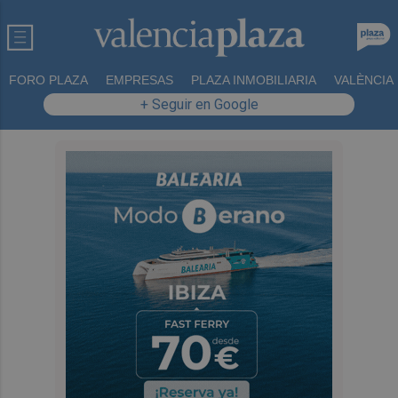
FORO PLAZA
EMPRESAS
PLAZA INMOBILIARIA
VALÈNCIA
+ Seguir en Google