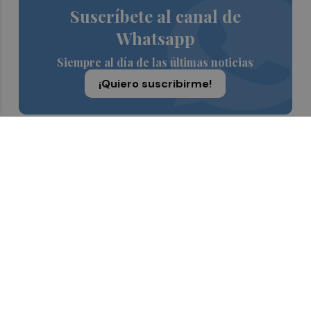
Suscríbete al canal de
Whatsapp
Siempre al día de las últimas noticias
¡Quiero suscribirme!