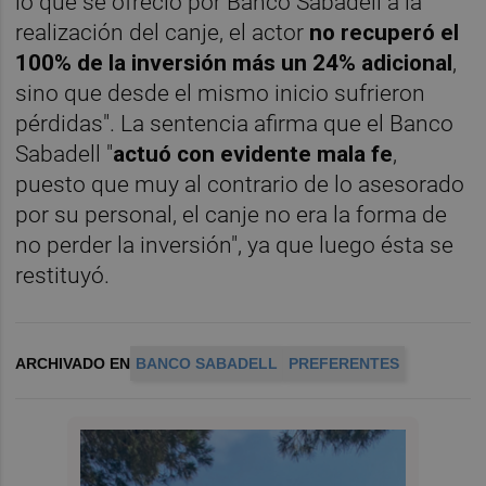
lo que se ofreció por Banco Sabadell a la
realización del canje, el actor
no recuperó el
100% de la inversión más un 24% adicional
,
sino que desde el mismo inicio sufrieron
pérdidas". La sentencia afirma que el Banco
Sabadell "
actuó con evidente mala fe
,
puesto que muy al contrario de lo asesorado
por su personal, el canje no era la forma de
no perder la inversión", ya que luego ésta se
restituyó.
ARCHIVADO EN
BANCO SABADELL
PREFERENTES