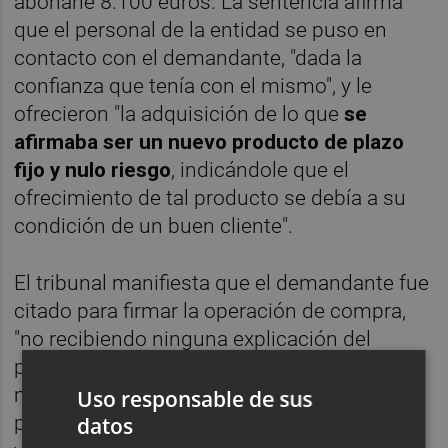
abonarle 8.100 euros. La sentencia afirma
que el personal de la entidad se puso en
contacto con el demandante, "dada la
confianza que tenía con el mismo", y le
ofrecieron "la adquisición de lo que
se
afirmaba ser un nuevo producto de plazo
fijo y nulo riesgo
, indicándole que el
ofrecimiento de tal producto se debía a su
condición de un buen cliente".
El tribunal manifiesta que el demandante fue
citado para firmar la operación de compra,
"no recibiendo ninguna explicación del
producto que firmaba, confiando en todo
momento en las recomendaciones del
Uso responsable de sus
personal de la sucursal, al que ya conocían
datos