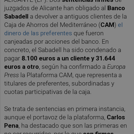
juzgados de Alicante han obligado al
Banco
Sabadell
a devolver a antiguos clientes de la
Caja de Ahorros del Mediterráneo (
CAM
)
el
dinero de las preferentes
que fueron
canjeadas por acciones del banco. En
concreto, el Sabadell ha sido condenado a
pagar
8.100 euros a un cliente y 31.644
euros a otro
, según ha confirmado a
Europa
Press
la Plataforma CAM, que representa a
titulares de preferentes, subordinadas y
cuotas participativas de la caja.
Se trata de sentencias en primera instancia,
aunque el portavoz de la plataforma,
Carlos
Pena
, ha destacado que son las primeras en
no ser recurridas, por lo que
son firmes
.