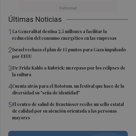
Últimas Noticias
1
La Generalitat destina 2,5 millones a facilitar la
reducción del consumo energético en las empresas
2
Israel rechaza el plan de 15 puntos para Gaza impulsado
por EEUU
3
De Frida Kahlo a Kubrick: un repaso por los eclipses de
la cultura
4
Cuenta atrás para el Rototom, un festival que hace de la
diversidad su "seña de identidad"
5
El centro de salud de Benetússer recibe un sello estatal
de calidad por su atención orientada a las personas
mayores