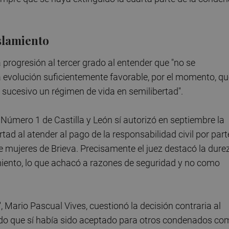
islamiento
progresión al tercer grado al entender que "no se
a evolución suficientemente favorable, por el momento, q
o sucesivo un régimen de vida en semilibertad".
a Número 1 de Castilla y León sí autorizó en septiembre la
tad al atender al pago de la responsabilidad civil por part
e mujeres de Brieva. Precisamente el juez destacó la dure
iento, lo que achacó a razones de seguridad y no como
, Mario Pascual Vives, cuestionó la decisión contraria al
ndo que sí había sido aceptado para otros condenados co