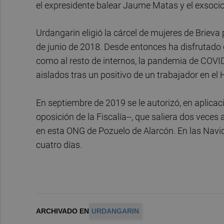
el expresidente balear Jaume Matas y el exsocio 
Urdangarin eligió la cárcel de mujeres de Brieva
de junio de 2018. Desde entonces ha disfrutado 
como al resto de internos, la pandemia de COVID
aislados tras un positivo de un trabajador en el
En septiembre de 2019 se le autorizó, en aplicaci
oposición de la Fiscalía--, que saliera dos vece
en esta ONG de Pozuelo de Alarcón. En las Navi
cuatro días.
ARCHIVADO EN
URDANGARIN