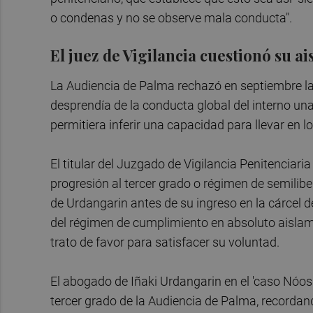
o condenas y no se observe mala conducta".
El juez de Vigilancia cuestionó su a
La Audiencia de Palma rechazó en septiembre la 
desprendía de la conducta global del interno un
permitiera inferir una capacidad para llevar en l
El titular del Juzgado de Vigilancia Penitenciari
progresión al tercer grado o régimen de semiliber
de Urdangarin antes de su ingreso en la cárcel d
del régimen de cumplimiento en absoluto aislam
trato de favor para satisfacer su voluntad.
El abogado de Iñaki Urdangarin en el 'caso Nóos'
tercer grado de la Audiencia de Palma, recorda