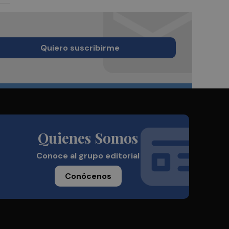
Quiero suscribirme
Quienes Somos
Conoce al grupo editorial
Conócenos