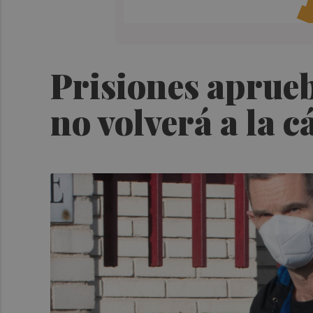
Prisiones aprueb
no volverá a la c