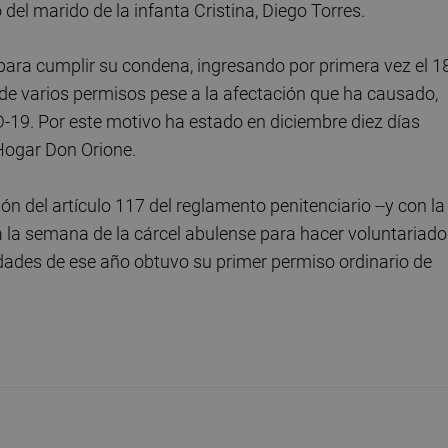
del marido de la infanta Cristina, Diego Torres.
 para cumplir su condena, ingresando por primera vez el 1
de varios permisos pese a la afectación que ha causado,
-19. Por este motivo ha estado en diciembre diez días
 Hogar Don Orione.
ón del artículo 117 del reglamento penitenciario --y con la
s a la semana de la cárcel abulense para hacer voluntariado
dades de ese año obtuvo su primer permiso ordinario de