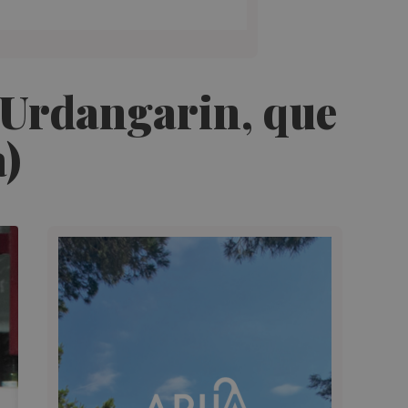
e Urdangarin, que
a)