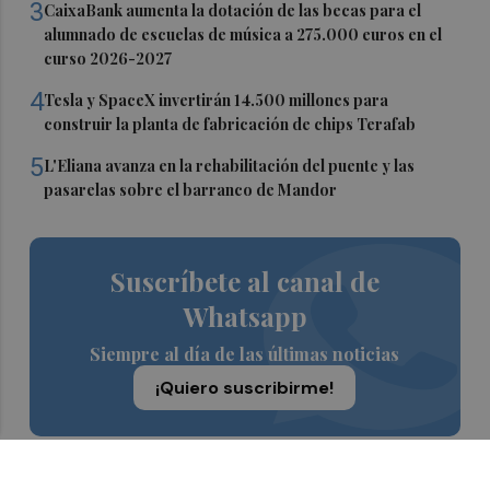
3
CaixaBank aumenta la dotación de las becas para el
alumnado de escuelas de música a 275.000 euros en el
curso 2026-2027
4
Tesla y SpaceX invertirán 14.500 millones para
construir la planta de fabricación de chips Terafab
5
L'Eliana avanza en la rehabilitación del puente y las
pasarelas sobre el barranco de Mandor
Suscríbete al canal de
Whatsapp
Siempre al día de las últimas noticias
¡Quiero suscribirme!