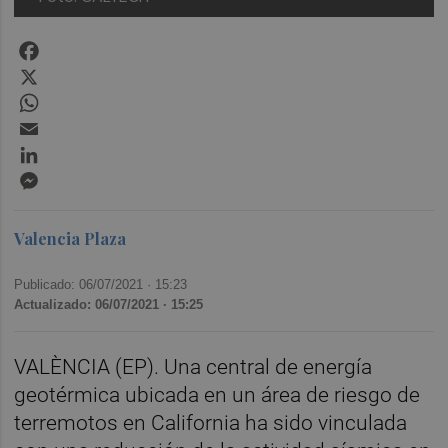
Facebook
X
WhatsApp
Email
LinkedIn
Messenger
Valencia Plaza
Publicado: 06/07/2021 ·
15:23
Actualizado: 06/07/2021 · 15:25
VALÈNCIA (EP). Una central de energía
geotérmica ubicada en un área de riesgo de
terremotos en California ha sido vinculada