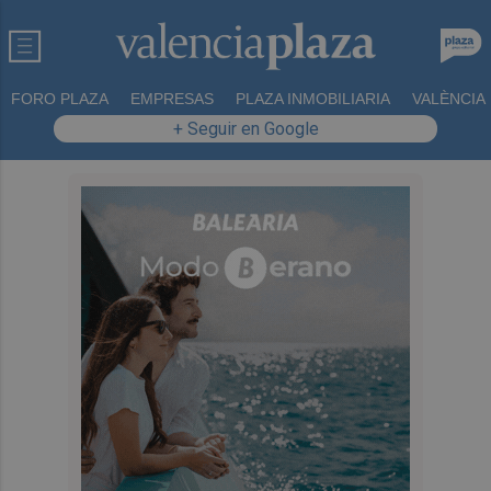
FORO PLAZA
EMPRESAS
PLAZA INMOBILIARIA
VALÈNCIA
+ Seguir en Google