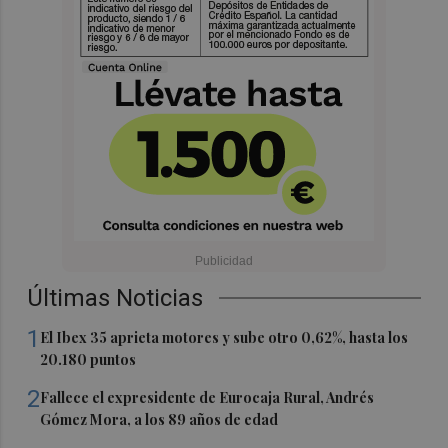
Últimas Noticias
1
El Ibex 35 aprieta motores y sube otro 0,62%, hasta los
20.180 puntos
2
Fallece el expresidente de Eurocaja Rural, Andrés
Gómez Mora, a los 89 años de edad