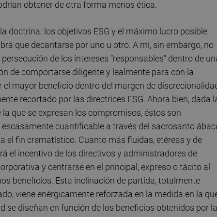
odrían obtener de otra forma menos ética.
a doctrina: los objetivos ESG y el máximo lucro posible
abrá que decantarse por uno u otro. A mí, sin embargo, no
persecución de los intereses “responsables” dentro de un
ón de comportarse diligente y lealmente para con la
 el mayor beneficio dentro del margen de discrecionalida
ente recortado por las directrices ESG. Ahora bien, dada l
 la que se expresan los compromisos, éstos son
a escasamente cuantificable a través del sacrosanto ábac
a el fin crematístico. Cuanto más fluidas, etéreas y de
á el incentivo de los directivos y administradores de
porativa y centrarse en el principal, expreso o tácito al
s beneficios. Esta inclinación de partida, totalmente
ado, viene enérgicamente reforzada en la medida en la qu
 se diseñan en función de los beneficios obtenidos por l