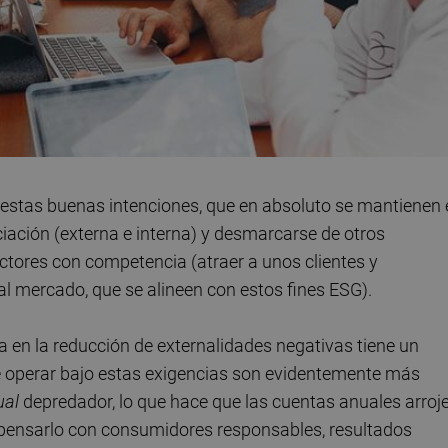
 estas buenas intenciones, que en absoluto se mantienen 
ciación (externa e interna) y desmarcarse de otros
tores con competencia (atraer a unos clientes y
l mercado, que se alineen con estos fines ESG).
a en la reducción de externalidades negativas tiene un
de operar bajo estas exigencias son evidentemente más
ual
depredador, lo que hace que las cuentas anuales arroje
pensarlo con consumidores responsables, resultados