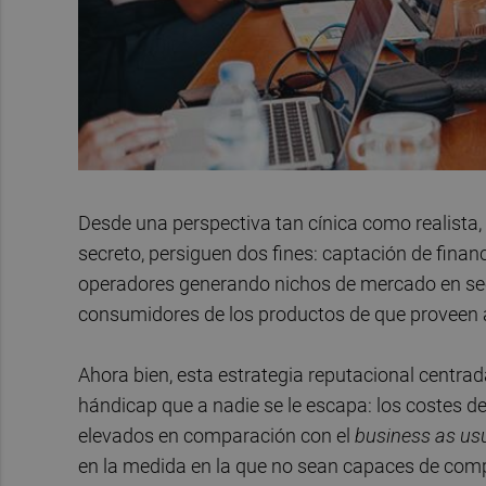
Desde una perspectiva tan cínica como realista,
secreto, persiguen dos fines: captación de finan
operadores generando nichos de mercado en sec
consumidores de los productos de que proveen a
Ahora bien, esta estrategia reputacional centrad
hándicap que a nadie se le escapa: los costes 
elevados en comparación con el
business as us
en la medida en la que no sean capaces de com