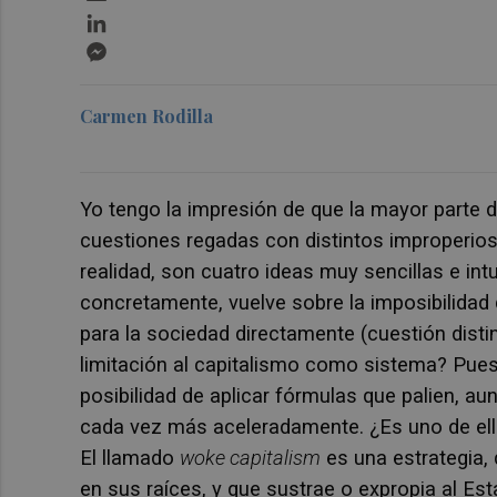
LinkedIn
Messenger
Carmen Rodilla
Yo tengo la impresión de que la mayor parte 
cuestiones regadas con distintos improperio
realidad, son cuatro ideas muy sencillas e int
concretamente, vuelve sobre la imposibilidad 
para la sociedad directamente (cuestión disti
limitación al capitalismo como sistema? Pues y
posibilidad de aplicar fórmulas que palien, 
cada vez más aceleradamente. ¿Es uno de ellos
El llamado
woke capitalism
es una estrategia, 
en sus raíces, y que sustrae o expropia al Est