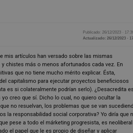
Publicado: 26/12/2023 ·
17:3
Actualizado: 26/12/2023 · 1
de mis artículos han versado sobre las mismas
s y chistes más o menos afortunados cada vez. En
uitivas que no tiene mucho mérito explicar. Ésta,
del capitalismo para ejecutar proyectos beneficiosos
nta es si colateralmente podrían serlo). ¿Desacredita e
o creo que sí. Dicho lo cual, no quiero ocultar la
aunque no resuelvan, los problemas que se van sucedien
 la responsabilidad social corporativa? Yo diría que n
que pese a todo el márketing progresista, es neoliberal
ado el papel que le es propio de diseñar y aplicar