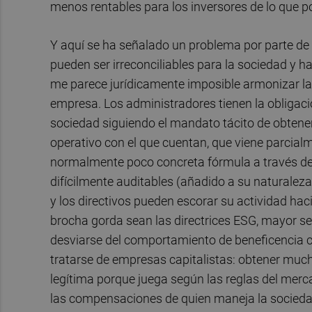
menos rentables para los inversores de lo que p
Y aquí se ha señalado un problema por parte de l
pueden ser irreconciliables para la sociedad y h
me parece jurídicamente imposible armonizar la 
empresa. Los administradores tienen la obligaci
sociedad siguiendo el mandato tácito de obtener
operativo con el que cuentan, que viene parcialm
normalmente poco concreta fórmula a través de
difícilmente auditables (añadido a su naturalez
y los directivos pueden escorar su actividad haci
brocha gorda sean las directrices ESG, mayor ser
desviarse del comportamiento de beneficencia cor
tratarse de empresas capitalistas: obtener mucho
legítima porque juega según las reglas del merc
las compensaciones de quien maneja la sociedad