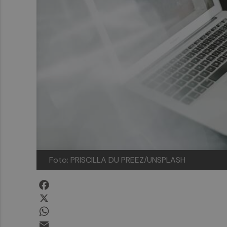
Foto: PRISCILLA DU PREEZ/UNSPLASH
Facebook
X
WhatsApp
Email