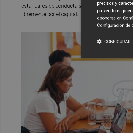
precisos y caracte
estándares de conducta superiores a los legalm
proveedores pueden
libremente por el capital.
oponerse en
Confi
Configuración de 
CONFIGURAR