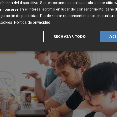
rísticas del dispositivo. Sus elecciones se aplican solo a este sitio
ente exigibles en determinados ámbitos escogidos
 basarse en el interés legítimo en lugar del consentimiento; tiene 
guración de publicidad
. Puede retirar su consentimiento en cualqu
cookies
.
Política de privacidad
RECHAZAR TODO
ACE