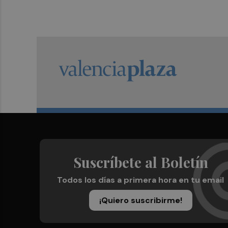
Suscríbete al Boletín
Todos los días a primera hora en tu email
¡Quiero suscribirme!