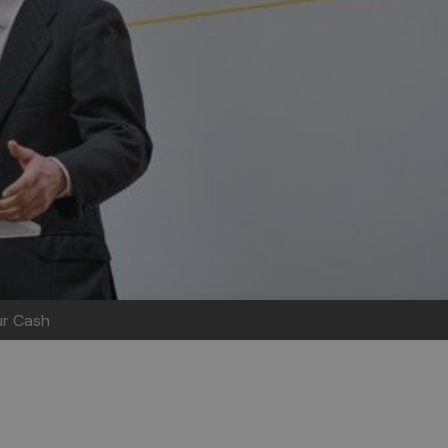
ur Cash