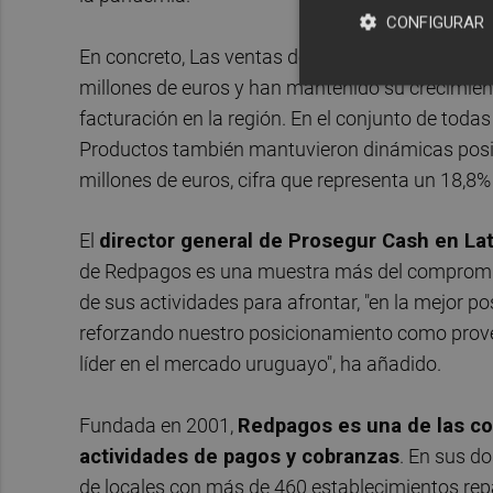
CONFIGURAR
En concreto, Las ventas de Nuevos Productos en 
millones de euros y han mantenido su crecimient
facturación en la región. En el conjunto de toda
Productos también mantuvieron dinámicas posit
millones de euros, cifra que representa un 18,8% 
El
director general de Prosegur Cash en La
de Redpagos es una muestra más del compromis
de sus actividades para afrontar, "en la mejor po
reforzando nuestro posicionamiento como prov
líder en el mercado uruguayo", ha añadido.
Fundada en 2001,
Redpagos es una de las c
actividades de pagos y cobranzas
. En sus d
de locales con más de 460 establecimientos repar