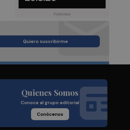
Quiero suscribirme
Quienes Somos
Conoce al grupo editorial
Conócenos