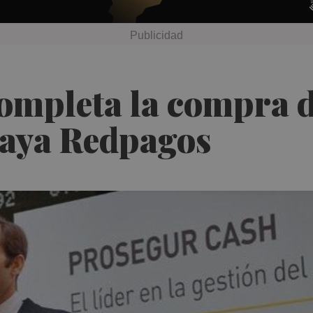
ompleta la compra d
aya Redpagos