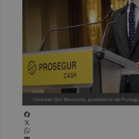
Christian Gut Revoredo, presidente de Proseg
Facebook
X
WhatsApp
Email