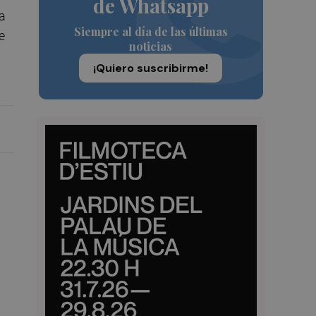
de Whatsapp
ra
Siempre al día de las últimas
e
noticias
¡Quiero suscribirme!